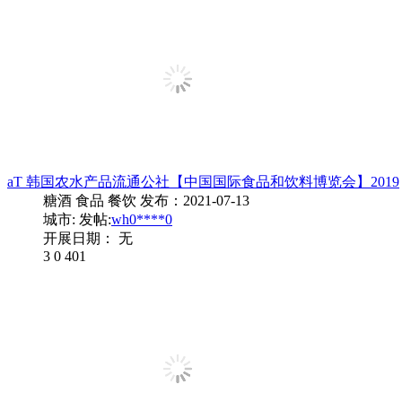
aT 韩国农水产品流通公社【中国国际食品和饮料博览会】2019
糖酒 食品 餐饮
发布：2021-07-13
城市:
发帖:
wh0****0
开展日期： 无
3
0
401