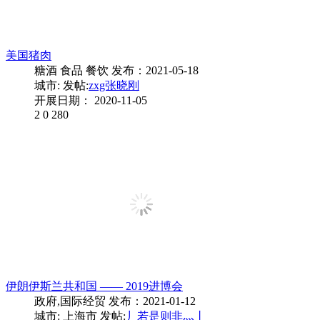
美国猪肉
糖酒 食品 餐饮
发布：2021-05-18
城市:
发帖:
zxg张晓刚
开展日期： 2020-11-05
2
0
280
伊朗伊斯兰共和国 —— 2019进博会
政府,国际经贸
发布：2021-01-12
城市: 上海市
发帖:
丿若是则非灬丨