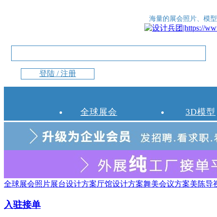
海量的展会照片、模型
登陆 / 注册
全球展会
3D模型
全球展会照片
展台设计方案
厅馆设计方案
舞美会议方案
美陈导
入驻接单