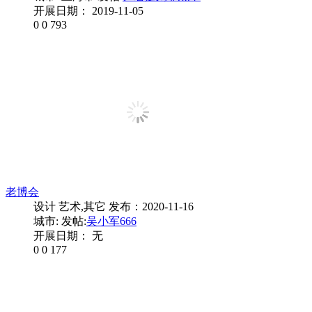
开展日期： 2019-11-05
0
0
793
老博会
设计 艺术,其它
发布：2020-11-16
城市:
发帖:
吴小军666
开展日期： 无
0
0
177