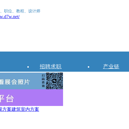
、职位、教程、设计师
招聘求职
产业链
视方案
建筑室内方案