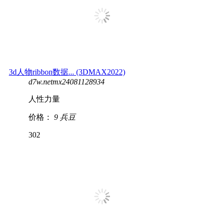
3d人物ribbon数据... (3DMAX2022)
d7w.netmx24081128934
人性力量
价格：
9 兵豆
302