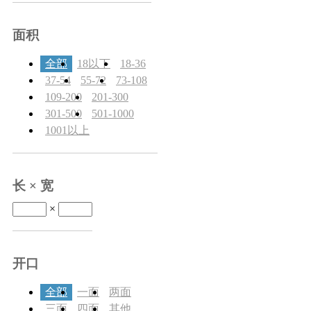
面积
全部
18以下
18-36
37-54
55-72
73-108
109-200
201-300
301-500
501-1000
1001以上
长 × 宽
×
开口
全部
一面
两面
三面
四面
其他