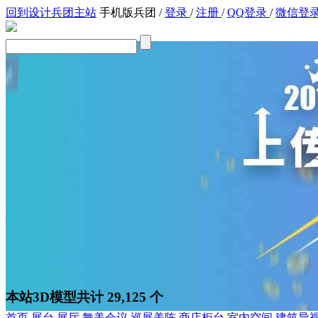
回到设计兵团主站
手机版兵团
/
登录
/
注册
/
QQ登录
/
微信登
本站3D模型共计 29,125 个
首页
展台
展厅
舞美会议
巡展美陈
商店柜台
室内空间
建筑导