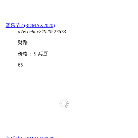
音乐节2 (3DMAX2020)
d7w.netmx24020527673
财路
价格：
9 兵豆
65