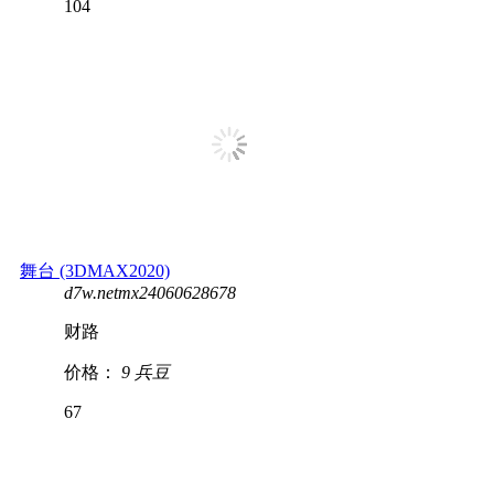
104
舞台 (3DMAX2020)
d7w.netmx24060628678
财路
价格：
9 兵豆
67