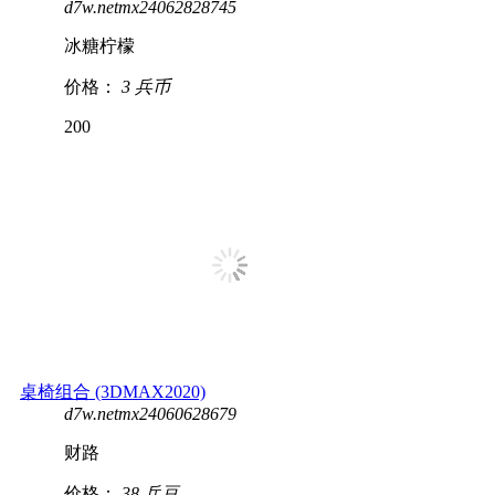
d7w.netmx24062828745
冰糖柠檬
价格：
3 兵币
200
桌椅组合 (3DMAX2020)
d7w.netmx24060628679
财路
价格：
38 兵豆