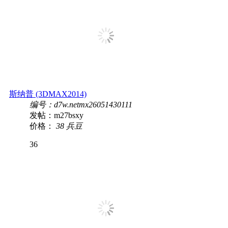
斯纳普 (3DMAX2014)
编号：d7w.netmx26051430111
发帖：m27bsxy
价格：
38 兵豆
36