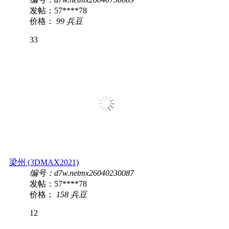
发帖：57****78
价格：
99 兵豆
33
梁州 (3DMAX2021)
编号：d7w.netmx26040230087
发帖：57****78
价格：
158 兵豆
12