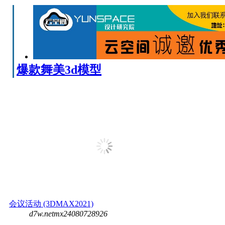
爆款舞美3d模型
会议活动 (3DMAX2021)
d7w.netmx24080728926