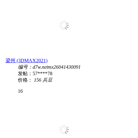
梁州 (3DMAX2021)
编号：d7w.netmx26041430091
发帖：57****78
价格：
156 兵豆
16