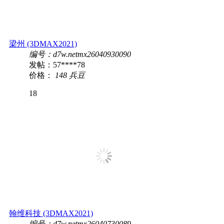
梁州 (3DMAX2021)
编号：d7w.netmx26040930090
发帖：57****78
价格：
148 兵豆
18
翰维科技 (3DMAX2021)
编号：d7w.netmx26040730089