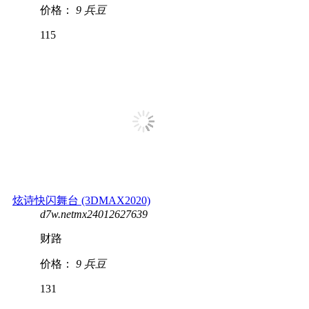
价格：
9 兵豆
115
炫诗快闪舞台 (3DMAX2020)
d7w.netmx24012627639
财路
价格：
9 兵豆
131