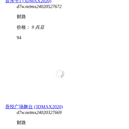
音乐节1 (3DMAX2020)
d7w.netmx24020527672
财路
价格：
9 兵豆
94
吾悦广场舞台 (3DMAX2020)
d7w.netmx24020327669
财路