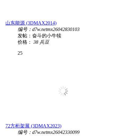
山东能源 (3DMAX2014)
编号：d7w.netmx26042830103
发帖：奋斗的小牛犊
价格：
38 兵豆
25
72方桁架展 (3DMAX2023)
编号：d7w.netmx26042330099