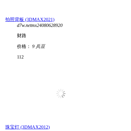
拍照背板 (3DMAX2021)
d7w.netmx24080628920
财路
价格：
9 兵豆
112
珠宝灯 (3DMAX2012)