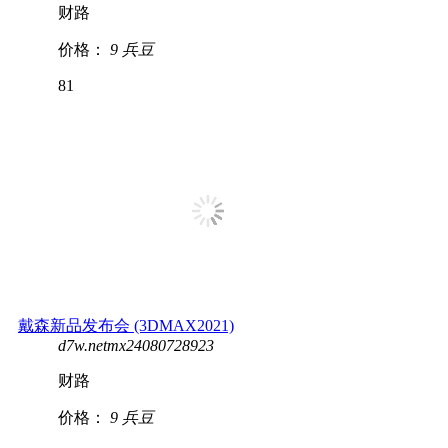
财路
价格：
9 兵豆
81
戴森新品发布会 (3DMAX2021)
d7w.netmx24080728923
财路
价格：
9 兵豆