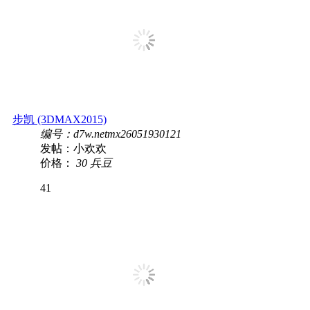
步凯 (3DMAX2015)
编号：d7w.netmx26051930121
发帖：小欢欢
价格：
30 兵豆
41