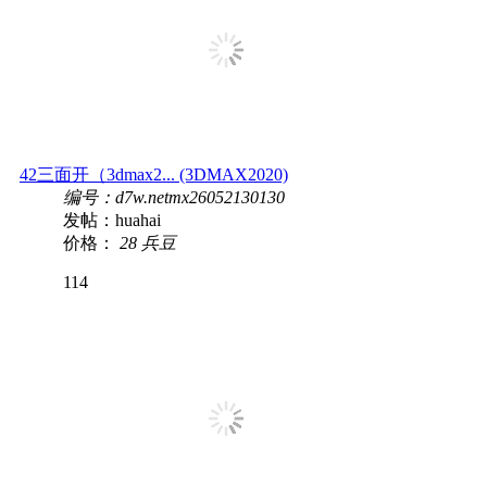
42三面开（3dmax2... (3DMAX2020)
编号：d7w.netmx26052130130
发帖：huahai
价格：
28 兵豆
114