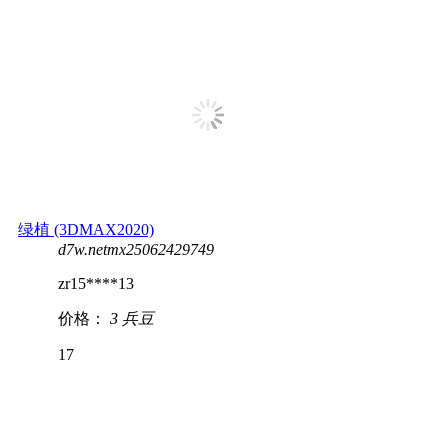
绿植 (3DMAX2020)
d7w.netmx25062429749
zr15****13
价格：
3 兵豆
17