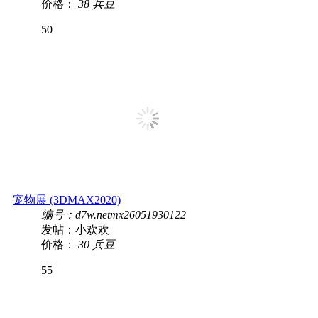
价格：
38 兵豆
50
宠物展 (3DMAX2020)
编号：d7w.netmx26051930122
发帖：小欢欢
价格：
30 兵豆
55