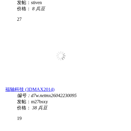
发帖：stiven
价格：
8 兵豆
27
福轴科技 (3DMAX2014)
编号：d7w.netmx26042230095
发帖：m27bsxy
价格：
38 兵豆
19