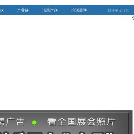
职
产业链
话题讨论
培训课堂
找接单设计师