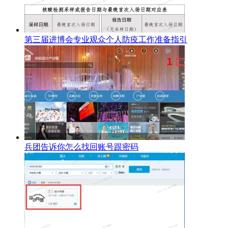
第三届进博会专业观众个人防疫工作准备指引
兵团告诉你怎么找回账号跟密码