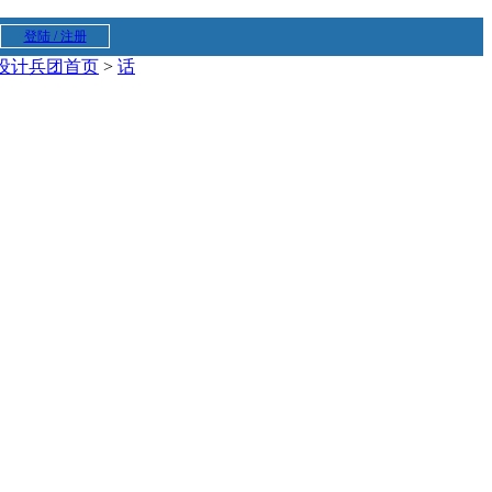
登陆 / 注册
设计兵团首页
>
话