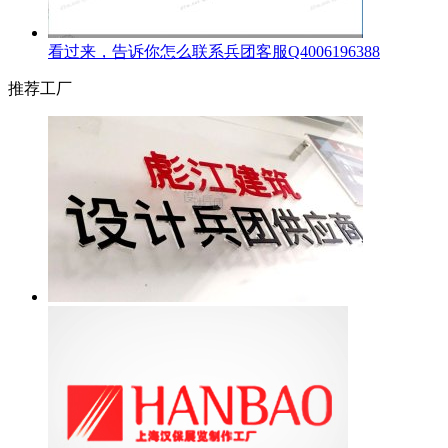
看过来，告诉你怎么联系兵团客服Q4006196388
推荐工厂