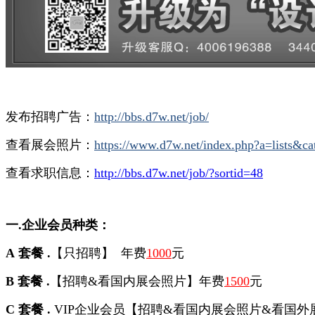
兵豆
227个
兵币
514个
发布招聘广告：
http://bbs.d7w.net/job/
查看展会照片：
https://www.d7w.net/index.php?a=lists&ca
查看求职信息：
http://bbs.d7w.net/job/?sortid=48
一.企业会员种类：
A
套餐
.
【只招聘】 年费
1000
元
B
套餐
.
【招聘&看国内展会照片】年费
1500
元
C
套餐
.
VIP企业会员
【招聘&看国内展会照片&看国外