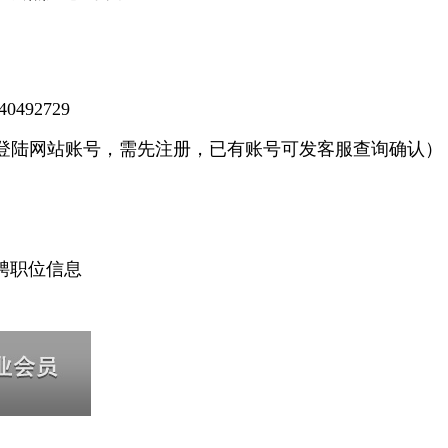
0492729
有登陆网站账号，需先注册，已有账号可发客服查询确认）
聘职位信息