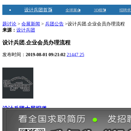
设计兵团首页
全球展会
3D模型
招聘求
题讨论
>
会展新闻
>
兵团公告
>设计兵团.企业会员办理流程
来源：
设计兵团
设计兵团.企业会员办理流程
发布时间：
2019-08-01 09:21:02
21447
25
设计兵团大展报道
2016-12-26注册