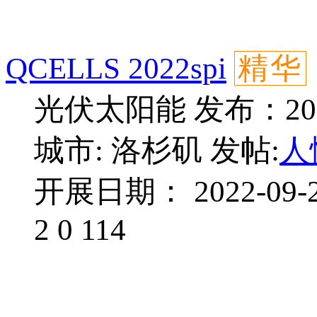
QCELLS 2022spi
精华
光伏太阳能
发布：202
城市: 洛杉矶
发帖:
人
开展日期： 2022-09-
2
0
114