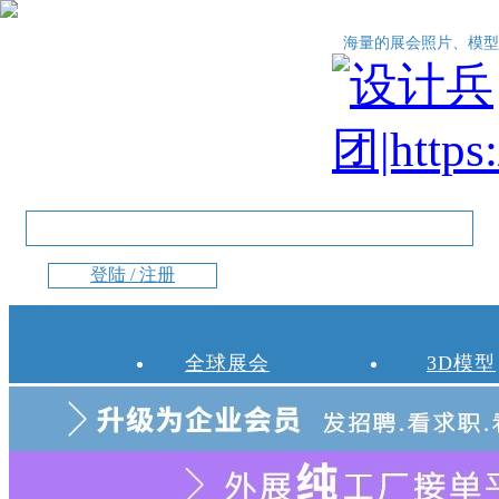
海量的展会照片、模型
登陆 / 注册
全球展会
3D模型