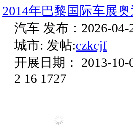
2014年巴黎国际车展奥迪展台设
汽车
发布：2026-04-
城市:
发帖:
czkcjf
开展日期： 2013-10-
2
16
1727