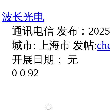
波长光电
通讯电信
发布：2025-
城市: 上海市
发帖:
ch
开展日期： 无
0
0
92