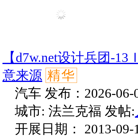
【d7w.net设计兵团
意来源
精华
汽车
发布：2026-06-
城市: 法兰克福
发帖:
开展日期： 2013-09-