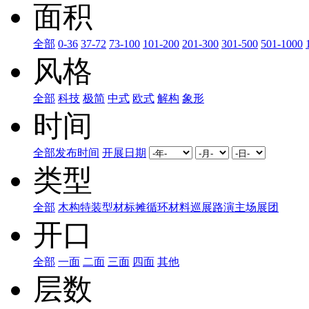
面积
全部
0-36
37-72
73-100
101-200
201-300
301-500
501-1000
风格
全部
科技
极简
中式
欧式
解构
象形
时间
全部
发布时间
开展日期
类型
全部
木构特装
型材标摊
循环材料
巡展路演
主场
展团
开口
全部
一面
二面
三面
四面
其他
层数