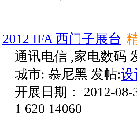
2012 IFA 西门子展台
通讯电信 ,家电数码
城市: 慕尼黑
发帖:
设
开展日期： 2012-08-
1
620
14060