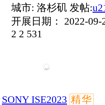
城市: 洛杉矶
发帖:
u2
开展日期： 2022-09-
2
2
531
SONY ISE2023
精华