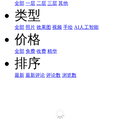
全部
一层
二层
三层
其他
类型
全部
照片
效果图
视频
手绘
AI人工智能
价格
全部
免费
收费
精华
排序
最新
最新评论
评论数
浏览数