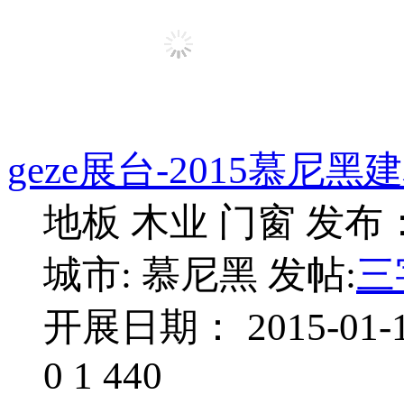
geze展台-2015慕尼黑
地板 木业 门窗
发布：2
城市: 慕尼黑
发帖:
三
开展日期： 2015-01-
0
1
440