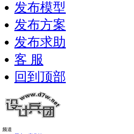
发布模型
发布方案
发布求助
客 服
回到顶部
频道