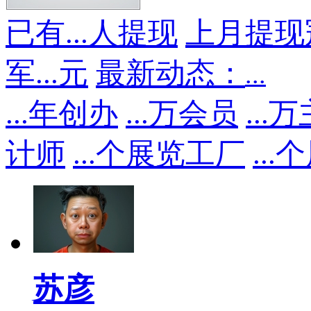
已有
...
人提现
上月提现
军
...
元
最新动态：
...
...
年创办
...
万会员
...
万
计师
...
个展览工厂
...
个
苏彦