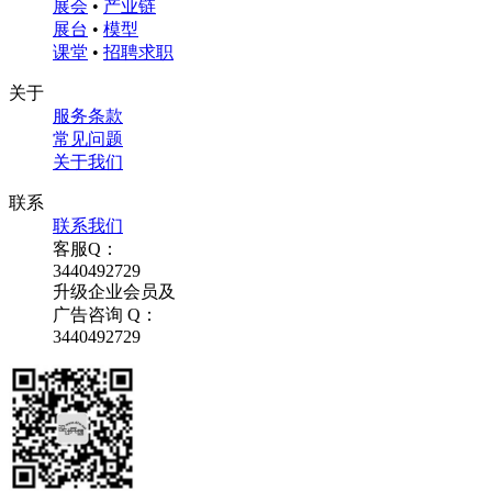
展会
•
产业链
展台
•
模型
课堂
•
招聘求职
关于
服务条款
常见问题
关于我们
联系
联系我们
客服Q：
3440492729
升级企业会员及
广告咨询 Q：
3440492729