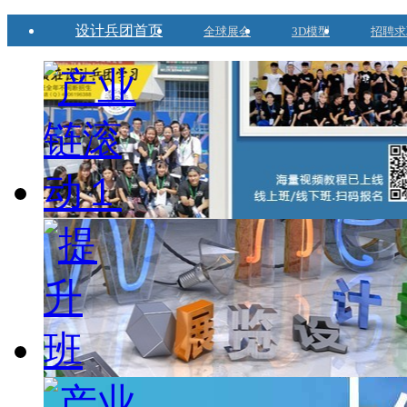
设计兵团首页
全球展会
3D模型
招聘求