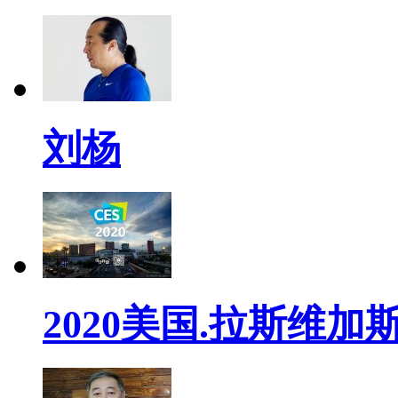
刘杨
2020美国.拉斯维加斯