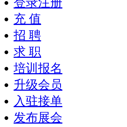
登录注册
充 值
招 聘
求 职
培训报名
升级会员
入驻接单
发布展会