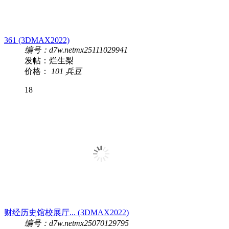
361 (3DMAX2022)
编号：d7w.netmx25111029941
发帖：烂生梨
价格：
101 兵豆
18
财经历史馆校展厅... (3DMAX2022)
编号：d7w.netmx25070129795