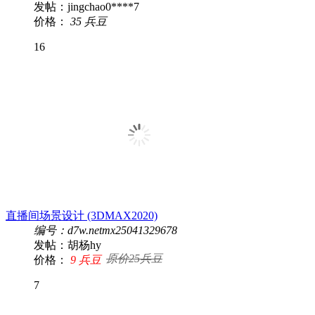
发帖：jingchao0****7
价格：
35 兵豆
16
直播间场景设计 (3DMAX2020)
编号：d7w.netmx25041329678
发帖：胡杨hy
原价25兵豆
价格：
9 兵豆
7