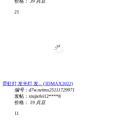
价格：
39 兵豆
21
霓虹灯 发光灯 发... (3DMAX2022)
编号：d7w.netmx25111729971
发帖：xiujiefei12****8
价格：
19 兵豆
11