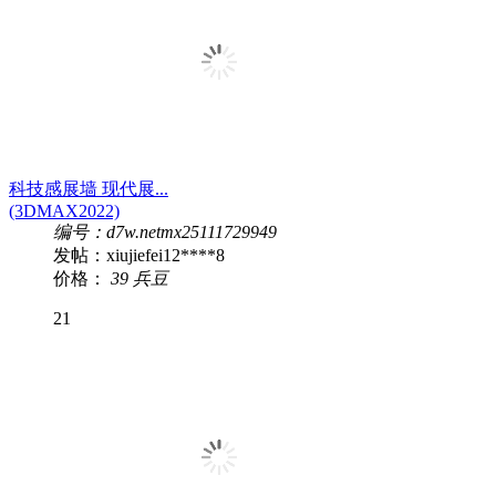
科技感展墙 现代展...
(3DMAX2022)
编号：d7w.netmx25111729949
发帖：xiujiefei12****8
价格：
39 兵豆
21