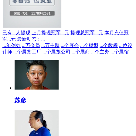
已有
...
人提现
上月提现冠军
...
元
提现总冠军
...
元
本月充值冠
军
...
元
最新动态：
...
...
年创办
...
万会员
...
万主题
...
个展会
...
个模型
...
个教程
...
位设
计师
...
个展览工厂
...
个展览公司
...
个展商
...
个主办
...
个展馆
苏彦