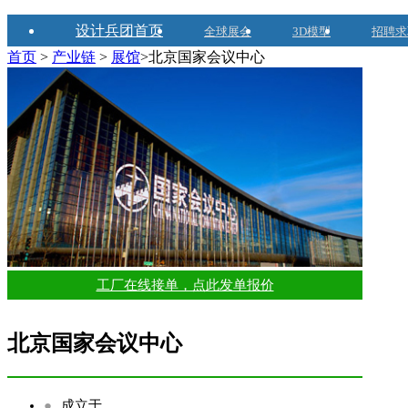
设计兵团首页
全球展会
3D模型
招聘求
首页
>
产业链
>
展馆
>北京国家会议中心
工厂在线接单，点此发单报价
北京国家会议中心
●
成立于