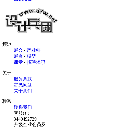
频道
展会
•
产业链
展台
•
模型
课堂
•
招聘求职
关于
服务条款
常见问题
关于我们
联系
联系我们
客服Q：
3440492729
升级企业会员及