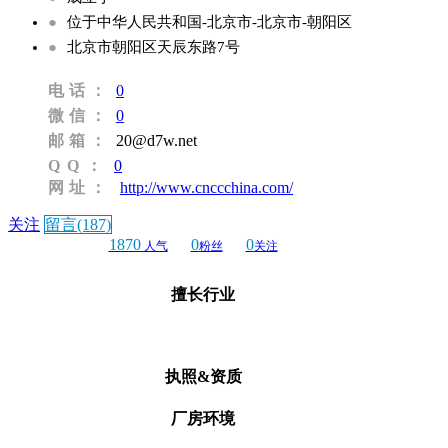
●
位于中华人民共和国-北京市-北京市-朝阳区
●
北京市朝阳区天辰东路7号
电话：
0
微信：
0
邮箱：
20@d7w.net
QQ：
0
网址：
http://www.cnccchina.com/
关注
留言(187)
1870
0
0
人气
粉丝
关注
擅长行业
执照&资质
厂房环境