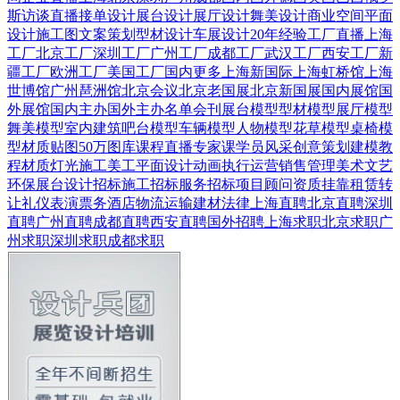
斯
访谈直播
接单设计
展台设计
展厅设计
舞美设计
商业空间
平面
设计
施工图
文案策划
型材设计
车展设计
20年经验
工厂直播
上海
工厂
北京工厂
深圳工厂
广州工厂
成都工厂
武汉工厂
西安工厂
新
疆工厂
欧洲工厂
美国工厂
国内更多
上海新国际
上海虹桥馆
上海
世博馆
广州琶洲馆
北京会议
北京老国展
北京新国展
国内展馆
国
外展馆
国内主办
国外主办
名单会刊
展台模型
型材模型
展厅模型
舞美模型
室内建筑
吧台模型
车辆模型
人物模型
花草模型
桌椅模
型
材质贴图
50万图库
课程直播
专家课
学员风采
创意策划
建模教
程
材质灯光
施工美工
平面设计
动画
执行运营
销售管理
美术文艺
环保展台
设计招标
施工招标
服务招标
项目顾问
资质挂靠
租赁转
让
礼仪表演
票务酒店
物流运输
建材
法律
上海直聘
北京直聘
深圳
直聘
广州直聘
成都直聘
西安直聘
国外招聘
上海求职
北京求职
广
州求职
深圳求职
成都求职