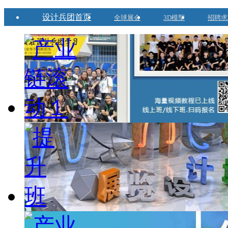
设计兵团首页
全球展会
3D模型
招聘求