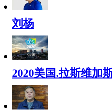
刘杨
2020美国.拉斯维加斯