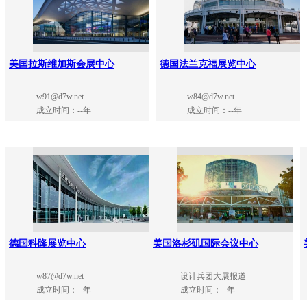
美国拉斯维加斯会展中心
德国法兰克福展览中心
w91@d7w.net
w84@d7w.net
成立时间：--年
成立时间：--年
德国科隆展览中心
美国洛杉矶国际会议中心
w87@d7w.net
设计兵团大展报道
成立时间：--年
成立时间：--年