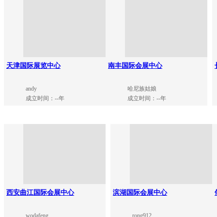
天津国际展览中心
南丰国际会展中心
andy
哈尼族姑娘
成立时间：--年
成立时间：--年
西安曲江国际会展中心
滨湖国际会展中心
wodafeng
rong912