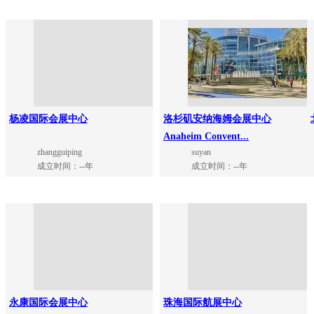
杨凌国际会展中心
洛杉矶安纳海姆会展中心
Anaheim Convent...
zhangguiping
suyan
成立时间：--年
成立时间：--年
永康国际会展中心
珠海国际航展中心