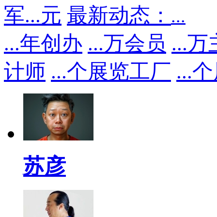
军
...
元
最新动态：
...
...
年创办
...
万会员
...
万
计师
...
个展览工厂
...
个
苏彦