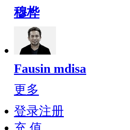
穆桦
Fausin mdisa
更多
登录注册
充 值