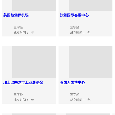
英国范堡罗机场
汉堡国际会展中心
三字经
三字经
成立时间：--年
成立时间：--年
瑞士巴塞尔市工业展览馆
英国万国博中心
三字经
三字经
成立时间：--年
成立时间：--年