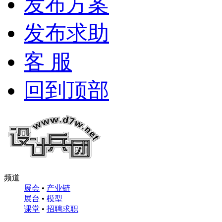
发布方案
发布求助
客 服
回到顶部
频道
展会
•
产业链
展台
•
模型
课堂
•
招聘求职