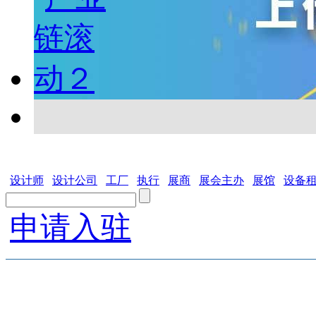
设计师
设计公司
工厂
执行
展商
展会主办
展馆
设备
申请入驻