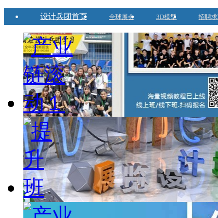
设计兵团首页
全球展会
3D模型
招聘求