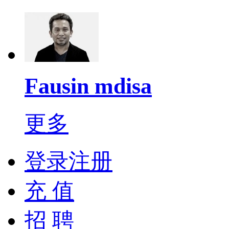
Fausin mdisa
更多
登录注册
充 值
招 聘