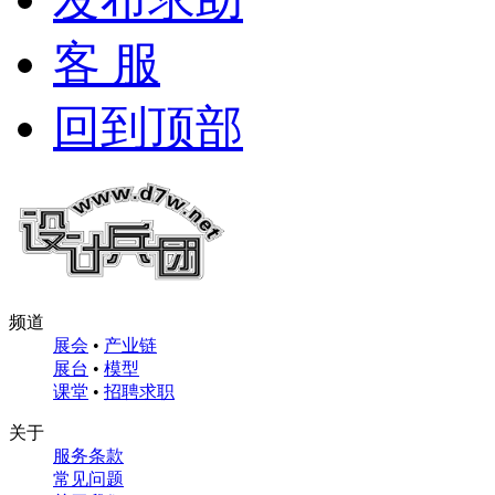
客 服
回到顶部
频道
展会
•
产业链
展台
•
模型
课堂
•
招聘求职
关于
服务条款
常见问题