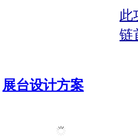
此
链
展台设计方案