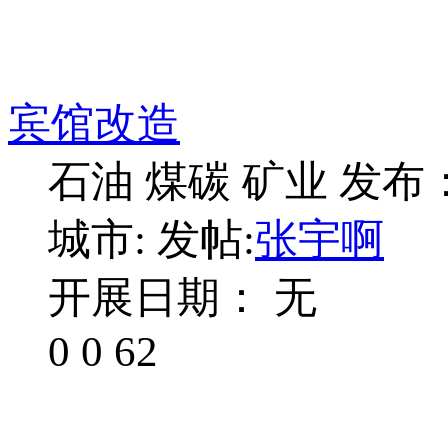
宾馆改造
石油 煤碳 矿业
发布：2
城市:
发帖:
张宇啊
开展日期： 无
0
0
62