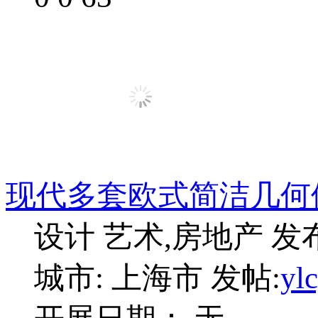
现代多套欧式简洁几何
设计 艺术,房地产
发布
城市: 上海市
发帖:
yl