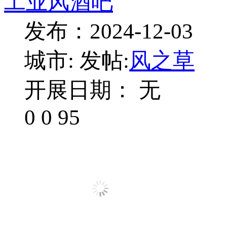
工业风酒吧
发布：2024-12-03
城市:
发帖:
风之草
开展日期： 无
0
0
95