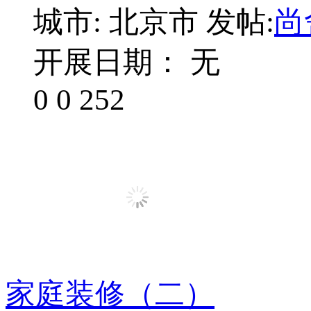
城市: 北京市
发帖:
尚
开展日期： 无
0
0
252
家庭装修（二）