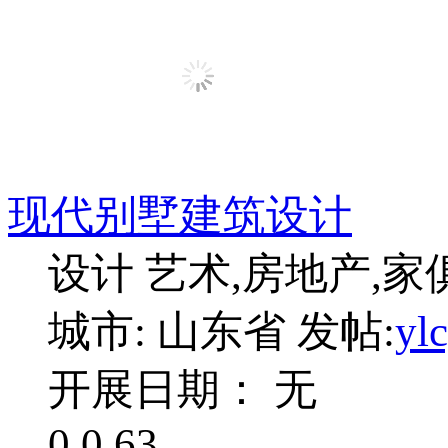
现代别墅建筑设计
设计 艺术,房地产,家
城市: 山东省
发帖:
yl
开展日期： 无
0
0
63