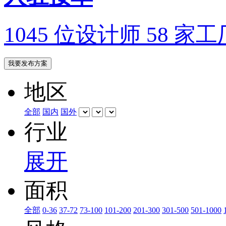
1045 位设计师 58 家工
我要发布方案
地区
全部
国内
国外
行业
展开
面积
全部
0-36
37-72
73-100
101-200
201-300
301-500
501-1000