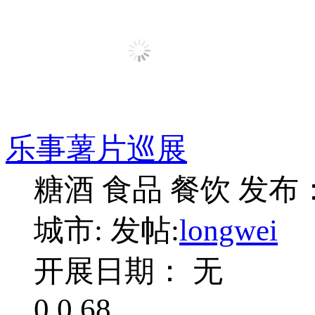
乐事薯片巡展
糖酒 食品 餐饮
发布：2
城市:
发帖:
longwei
开展日期： 无
0
0
68