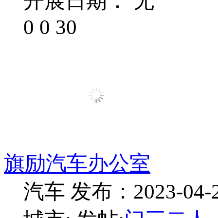
开展日期： 无
0
0
30
旗励汽车办公室
汽车
发布：2023-04-