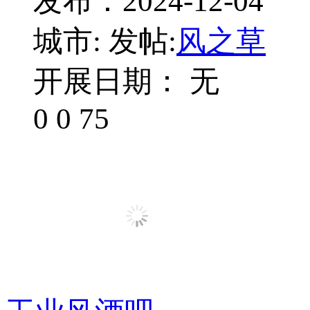
发布：2024-12-04
城市:
发帖:
风之草
开展日期： 无
0
0
75