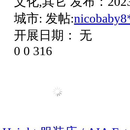
文化,其它
发布：2023-
城市:
发帖:
nicobaby8
开展日期： 无
0
0
316