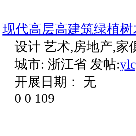
现代高层高建筑绿植树
设计 艺术,房地产,家
城市: 浙江省
发帖:
yl
开展日期： 无
0
0
109