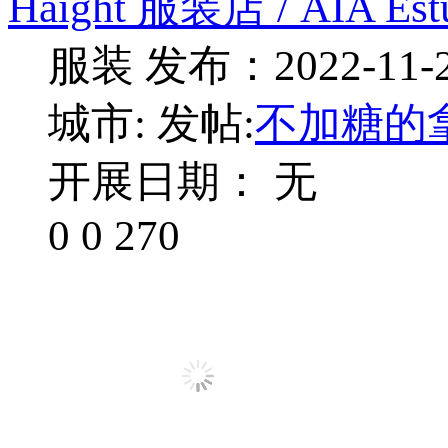
Haight 服装店 / AIA Estú
服装
发布：2022-11-
城市:
发帖:
不加糖的
开展日期： 无
0
0
270