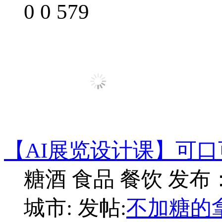
0
0
579
【AI展览设计课】可口
糖酒 食品 餐饮
发布：2
城市:
发帖:
不加糖的