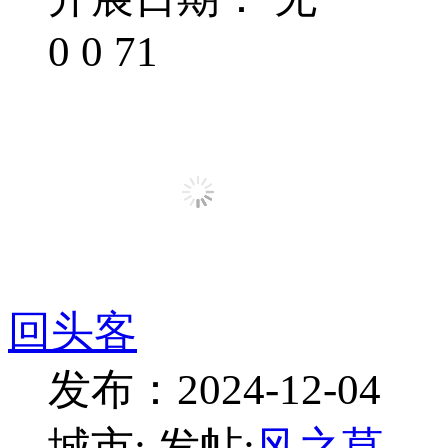
0
0
71
回头客
发布：2024-12-04
城市:
发帖:
风之草