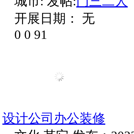
城市:
发帖:
门三二人
开展日期： 无
0
0
91
设计公司办公装修