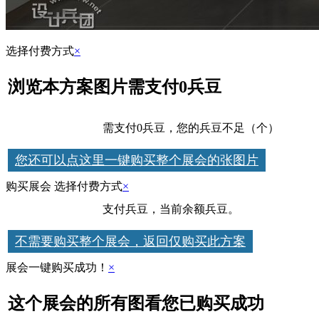
选择付费方式
×
浏览本方案图片需支付0兵豆
兵豆支付
需支付0兵豆，您的兵豆不足（个）
去 充
您还可以点这里一键购买整个展会的张图片
购买展会 选择付费方式
×
兵豆支付
支付兵豆，当前余额兵豆。
不需要购买整个展会，返回仅购买此方案
展会一键购买成功！
×
这个展会的所有图看您已购买成功