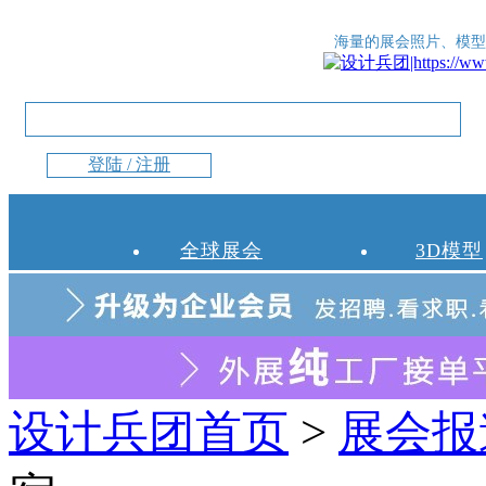
海量的展会照片、模型
登陆 / 注册
全球展会
3D模型
设计兵团首页
>
展会报