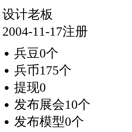
设计老板
2004-11-17注册
兵豆
0个
兵币
175个
提现
0
发布展会
10个
发布模型
0个