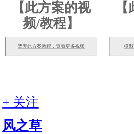
【此方案的视
【
频/教程】
暂无此方案教程，查看更多视频
模型
+ 关注
风之草