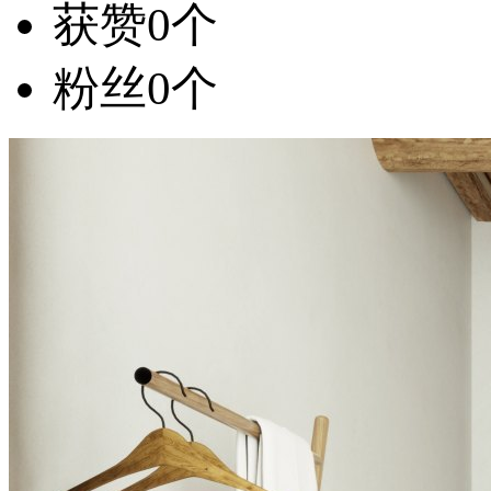
获赞
0个
粉丝
0个