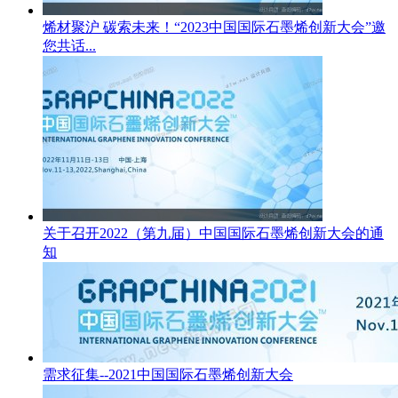
烯材聚沪 碳索未来！“2023中国国际石墨烯创新大会”邀
您共话...
关于召开2022（第九届）中国国际石墨烯创新大会的通
知
需求征集--2021中国国际石墨烯创新大会