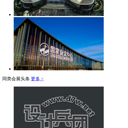
同类会展头条
更多 >