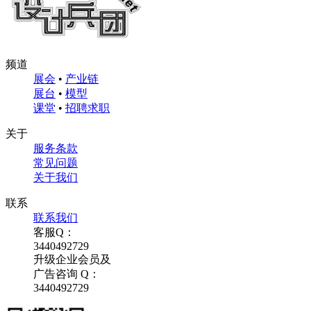
频道
展会
•
产业链
展台
•
模型
课堂
•
招聘求职
关于
服务条款
常见问题
关于我们
联系
联系我们
客服Q：
3440492729
升级企业会员及
广告咨询 Q：
3440492729