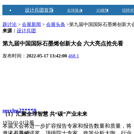
设计兵团首页
全球展会
3D模型
招聘求
题讨论
>
会展新闻
>
会展头条
>第九届中国国际石墨烯创新大
来源：
设计兵团
第九届中国国际石墨烯创新大会 六大亮点抢先看
发布时间：
2022-05-17 13:42:00
468
1
smxlm2****0
（1）汇聚全球智慧 共“碳”产业未来
1970-01-01注册
本届大会将进一步扩容报告专家和报告数量和质量，将
邀请石墨烯诺奖、顶级院士专家、政策分析大咖、行业
兵豆
0个