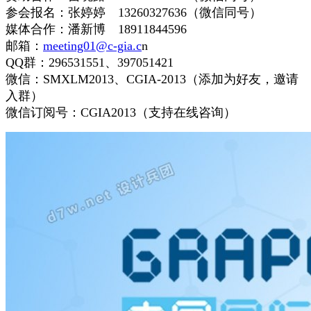
参会报名：张婷婷 13260327636（微信同号）
媒体合作：潘新博 18911844596
邮箱：
meeting01@c-gia.c
n
QQ群：296531551、397051421
微信：SMXLM2013、CGIA-2013（添加为好友，邀请
入群）
微信订阅号：CGIA2013（支持在线咨询）