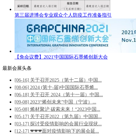
第三届进博会专业观众个人防疫工作准备指引
【免会议费】2021'中国国际石墨烯创新大会
最新会展头条
[06-16] 关于召开2025（第十二届）中国...
[08-06] 2024 (第十-届)中国国际石墨烯...
[06-18] 关于召开 2024（第十一届）中国...
[09-08] 2023“烯创未来”中国（宁波）...
[05-08] 烯材聚沪 碳索未来！“2023中国...
[05-17] 关于召开2022（第九届）中国国...
[03-17] 探讨受疫情影响的会展行业现状...
[12-17] ❤❤❤面对疫情影响下的展会延...