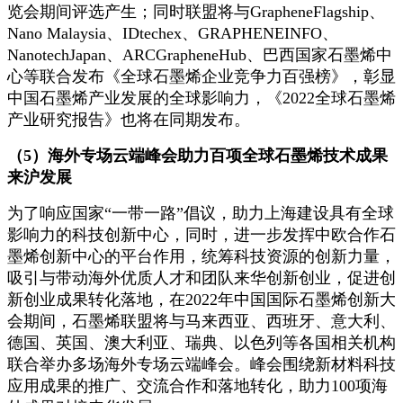
览会期间评选产生；同时联盟将与GrapheneFlagship、
Nano Malaysia、IDtechex、GRAPHENEINFO、
NanotechJapan、ARCGrapheneHub、巴西国家石墨烯中
心等联合发布《全球石墨烯企业竞争力百强榜》，彰显
中国石墨烯产业发展的全球影响力，《2022全球石墨烯
产业研究报告》也将在同期发布。
（5）海外专场云端峰会助力百项全球石墨烯技术成果
来沪发展
为了响应国家“一带一路”倡议，助力上海建设具有全球
影响力的科技创新中心，同时，进一步发挥中欧合作石
墨烯创新中心的平台作用，统筹科技资源的创新力量，
吸引与带动海外优质人才和团队来华创新创业，促进创
新创业成果转化落地，在2022年中国国际石墨烯创新大
会期间，石墨烯联盟将与马来西亚、西班牙、意大利、
德国、英国、澳大利亚、瑞典、以色列等各国相关机构
联合举办多场海外专场云端峰会。峰会围绕新材料科技
应用成果的推广、交流合作和落地转化，助力100项海