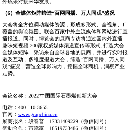
外成果对接来华发展。
（6）全媒体矩阵缔造“百网同播、万人同观”盛况
大会将全方位调动媒体资源，形成多形式、全视角、广
覆盖的舆论氛围。联合百家中外主流媒体和网站进行直
播报道。同时，博览会的展商专访将通过国内外直播
趣味短视频 200家权威媒体渠道宣传等形式, 打造大会
全媒体矩阵，采访来自全球各地的展商，并进行实时报
道及互动，多维度报道大会，缔造“百网同播、万人同
观”盛况，营造全球影响力，挖掘全球商机，洞察产业
走势。
会议名称：2022'中国国际石墨烯创新大会
电话：400-110-3655
官网：
www.grapchina.cn
展商报名：段春普 17331409229（微信同号）
赞助合作：苗晓露 18519733486（微信同号）