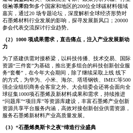
领袖等来自30多个国家和地区的200位全球碳材料领域
兵币
53个
嘉宾，通过20 场专题论坛，深度解析全球经济形势对
石墨烯材料行业发展的影响，探寻发展新风口；20000
参会代表交流探讨行业趋势。
（2）1000 项成果需求，直击痛点，注入产业发展新动
力
为了搭建供需对接桥梁，以科技传播、技术交易、国际
资源“三件套”为基础，推出更多组合的科技创新创业服
务“套餐”，在今年大会期间，除了继续采取上线 线下
的方式，为华为、小米、海尔、塔塔钢铁、IMEC等500
强企业组织商务会客室之外。大会组委会还将会面向全
球征集1000项石墨烯及新材料成果和需求，持续推进
“问题库”“项目库”等资源库建设，丰富石墨烯产业创新
资源共享平台服务内涵，高效对接创新创业供需资源，
服务石墨烯新材料产业高质量发展。
（3）“石墨烯奥斯卡之夜”缔造行业盛典