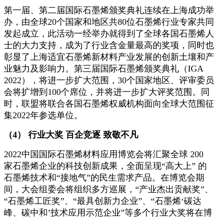
第一届、第二届国际石墨烯颁奖典礼连续在上海成功举
办，由全球20个国家和地区共80位石墨烯行业专家共同
发起成立，此活动一经举办就得到了全球各国石墨烯人
士的大力支持，成为了行业含金量最高的奖项，同时也
彰显了上海适宜石墨烯新材料产业发展的创新土壤和产
业魅力及影响力。第三届国际石墨烯颁奖典礼（IGA
2022），将进一步扩大范围，30个国家地区、评审委员
会将扩增到100个席位，并将进一步扩大评奖范围。同
时，联盟将联合各国石墨烯权威机构面向全球大范围征
集2022年参选单位。
（4） 行业大奖 百企竞逐 致敬不凡
2022中国国际石墨烯材料应用博览会将汇聚全球 200
家石墨烯企业的科技创新成果，全面呈现“高大上” 的
石墨烯技术和“接地气”的民生需求产品。在博览会期
间，大会组委会将组织多方巡展，“产业杰出贡献奖”、
“石墨烯工匠奖”、“最具创新力企业”、“石墨烯‘碳达
峰、碳中和’技术应用示范企业”等多个行业大奖将在博