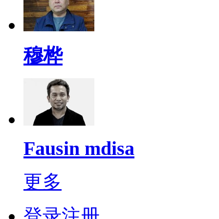
穆桦
Fausin mdisa
更多
登录注册