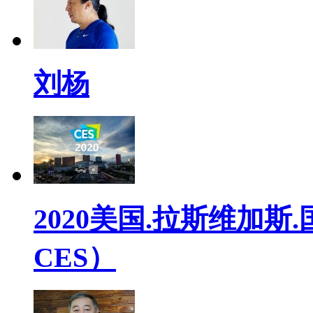
刘杨
2020美国.拉斯维加斯.
CES）