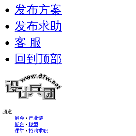
发布方案
发布求助
客 服
回到顶部
频道
展会
•
产业链
展台
•
模型
课堂
•
招聘求职