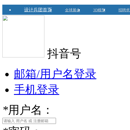
设计兵团首页
全球展会
3D模型
招聘求
抖音号
邮箱/用户名登录
手机登录
*
用户名：