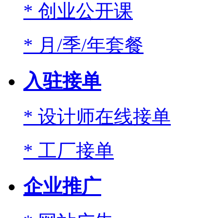
* 创业公开课
* 月/季/年套餐
入驻接单
* 设计师在线接单
* 工厂接单
企业推广