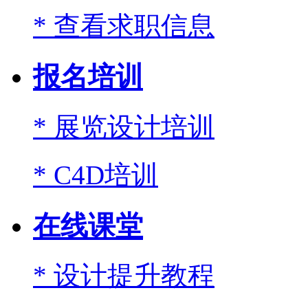
* 查看求职信息
报名培训
* 展览设计培训
* C4D培训
在线课堂
* 设计提升教程