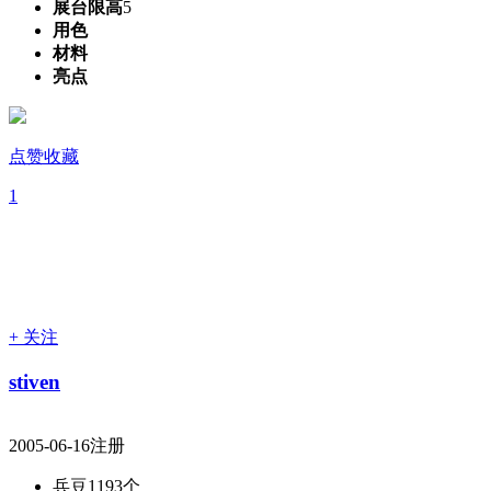
展台限高
5
用色
材料
亮点
点赞收藏
1
+ 关注
stiven
2005-06-16注册
兵豆
1193个