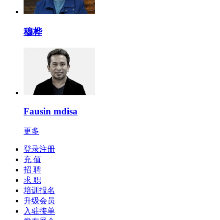
穆桦
Fausin mdisa
更多
登录注册
充 值
招 聘
求 职
培训报名
升级会员
入驻接单