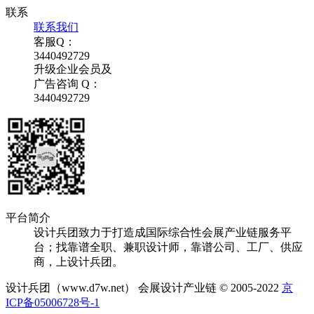
联系
联系我们
客服Q：
3440492729
升级企业会员及
广告咨询 Q：
3440492729
平台简介
设计兵团致力于打造成国际综合性会展产业链服务平
台；找靠谱全职、兼职设计师，靠谱公司、工厂、供应
商，上设计兵团。
设计兵团（www.d7w.net） 会展设计产业链 © 2005-2022
京
ICP备05006728号-1