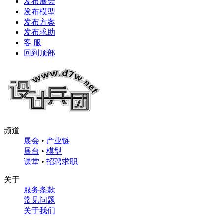
发布展会
发布模型
发布方案
发布求助
客 服
回到顶部
频道
展会
•
产业链
展台
•
模型
课堂
•
招聘求职
关于
服务条款
常见问题
关于我们