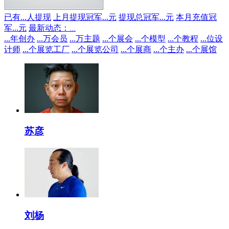
已有
...
人提现
上月提现冠军
...
元
提现总冠军
...
元
本月充值冠
军
...
元
最新动态：
...
...
年创办
...
万会员
...
万主题
...
个展会
...
个模型
...
个教程
...
位设
计师
...
个展览工厂
...
个展览公司
...
个展商
...
个主办
...
个展馆
苏彦
刘杨