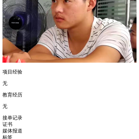
项目经验
无
教育经历
无
接单记录
证书
媒体报道
标签