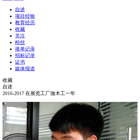
自述
项目经验
教育经历
收藏
关注
粉丝
接单记录
招标记录
证书
媒体报道
收藏
自述
2016-2017 在展览工厂做木工一年