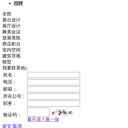
招聘
全部
展台设计
展厅设计
舞美会议
巡展美陈
商店柜台
室内空间
建筑导视
模型
我要联系他
×
姓名：
电话：
邮箱：
所在公司：
职务：
验证码：
看不清？换一张
提交
取消