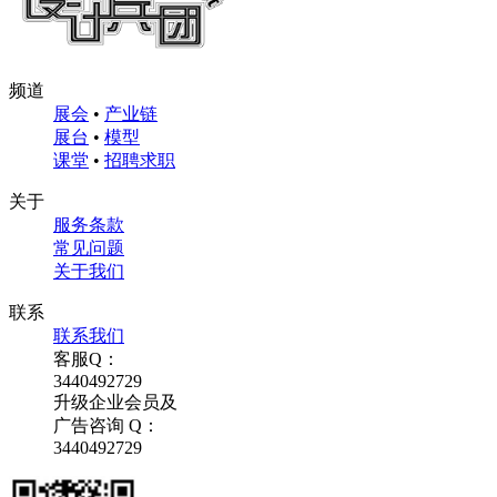
频道
展会
•
产业链
展台
•
模型
课堂
•
招聘求职
关于
服务条款
常见问题
关于我们
联系
联系我们
客服Q：
3440492729
升级企业会员及
广告咨询 Q：
3440492729