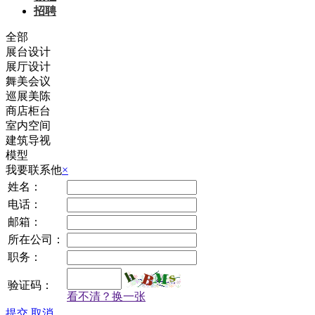
招聘
全部
展台设计
展厅设计
舞美会议
巡展美陈
商店柜台
室内空间
建筑导视
模型
我要联系他
×
姓名：
电话：
邮箱：
所在公司：
职务：
验证码：
看不清？换一张
提交
取消