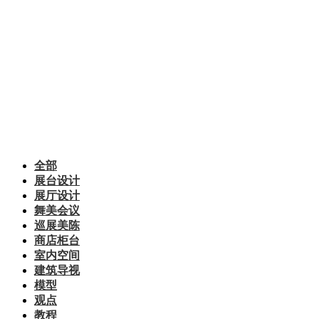
全部
展台设计
展厅设计
舞美会议
巡展美陈
商店柜台
室内空间
建筑导视
模型
观点
教程