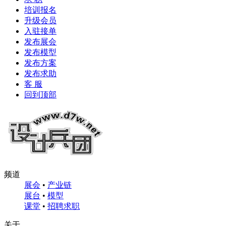
培训报名
升级会员
入驻接单
发布展会
发布模型
发布方案
发布求助
客 服
回到顶部
频道
展会
•
产业链
展台
•
模型
课堂
•
招聘求职
关于