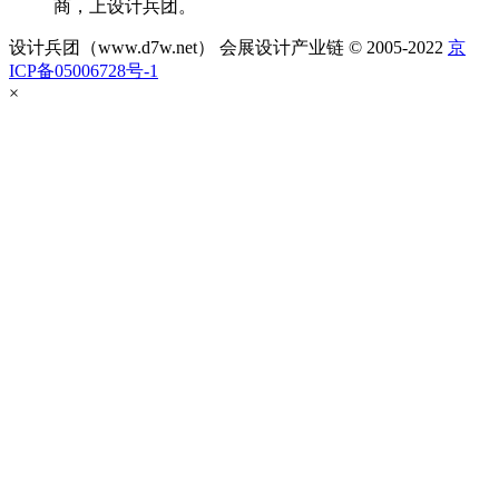
商，上设计兵团。
设计兵团（www.d7w.net） 会展设计产业链 © 2005-2022
京
ICP备05006728号-1
×