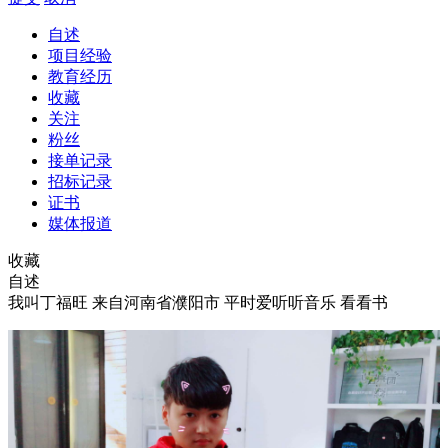
自述
项目经验
教育经历
收藏
关注
粉丝
接单记录
招标记录
证书
媒体报道
收藏
自述
我叫丁福旺 来自河南省濮阳市 平时爱听听音乐 看看书