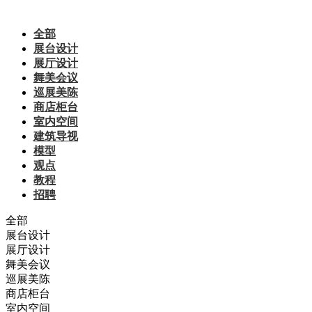
全部
展台设计
展厅设计
舞美会议
巡展美陈
商店柜台
室内空间
建筑导视
模型
观点
教程
招聘
全部
展台设计
展厅设计
舞美会议
巡展美陈
商店柜台
室内空间