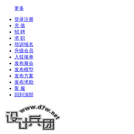
更多
登录注册
充 值
招 聘
求 职
培训报名
升级会员
入驻接单
发布展会
发布模型
发布方案
发布求助
客 服
回到顶部