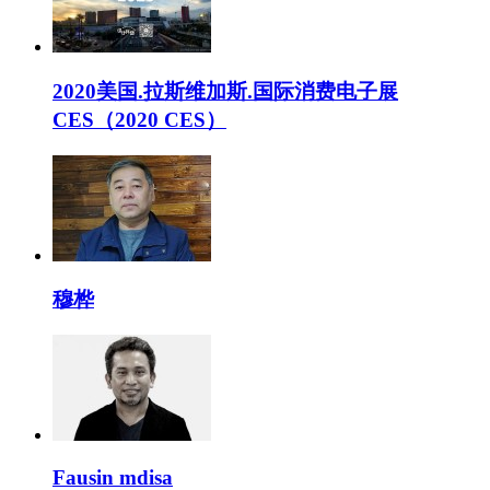
2020美国.拉斯维加斯.国际消费电子展
CES（2020 CES）
穆桦
Fausin mdisa