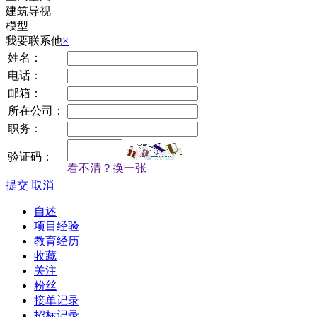
建筑导视
模型
我要联系他
×
姓名：
电话：
邮箱：
所在公司：
职务：
验证码：
看不清？换一张
提交
取消
自述
项目经验
教育经历
收藏
关注
粉丝
接单记录
招标记录