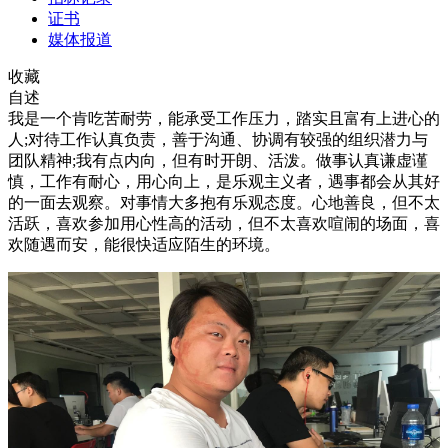
证书
媒体报道
收藏
自述
我是一个肯吃苦耐劳，能承受工作压力，踏实且富有上进心的
人;对待工作认真负责，善于沟通、协调有较强的组织潜力与
团队精神;我有点内向，但有时开朗、活泼。做事认真谦虚谨
慎，工作有耐心，用心向上，是乐观主义者，遇事都会从其好
的一面去观察。对事情大多抱有乐观态度。心地善良，但不太
活跃，喜欢参加用心性高的活动，但不太喜欢喧闹的场面，喜
欢随遇而安，能很快适应陌生的环境。