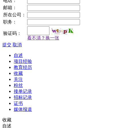
电话：
邮箱：
所在公司：
职务：
验证码：
看不清？换一张
提交
取消
自述
项目经验
教育经历
收藏
关注
粉丝
接单记录
招标记录
证书
媒体报道
收藏
自述