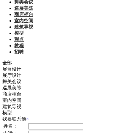
舞美会议
巡展美陈
商店柜台
室内空间
建筑导视
模型
观点
教程
招聘
全部
展台设计
展厅设计
舞美会议
巡展美陈
商店柜台
室内空间
建筑导视
模型
我要联系他
×
姓名：