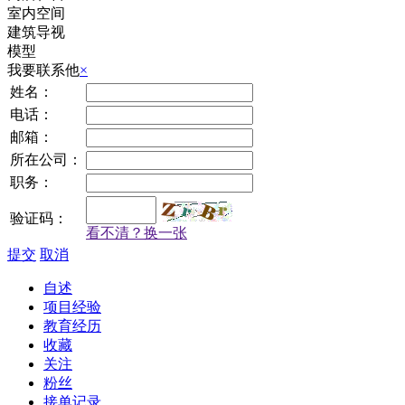
室内空间
建筑导视
模型
我要联系他
×
姓名：
电话：
邮箱：
所在公司：
职务：
验证码：
看不清？换一张
提交
取消
自述
项目经验
教育经历
收藏
关注
粉丝
接单记录