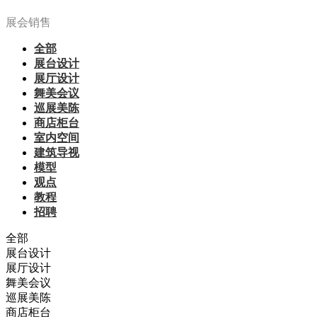
展会销售
全部
展台设计
展厅设计
舞美会议
巡展美陈
商店柜台
室内空间
建筑导视
模型
观点
教程
招聘
全部
展台设计
展厅设计
舞美会议
巡展美陈
商店柜台