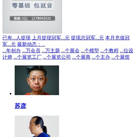
已有
...
人提现
上月提现冠军
...
元
提现总冠军
...
元
本月充值冠
军
...
元
最新动态：
...
...
年创办
...
万会员
...
万主题
...
个展会
...
个模型
...
个教程
...
位设
计师
...
个展览工厂
...
个展览公司
...
个展商
...
个主办
...
个展馆
苏彦