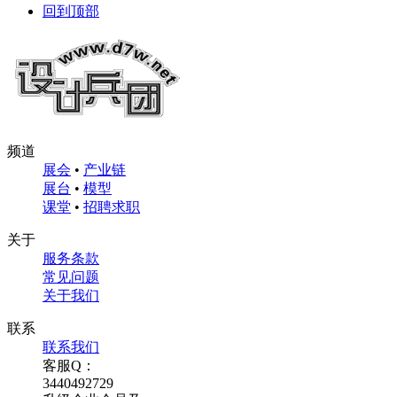
回到顶部
频道
展会
•
产业链
展台
•
模型
课堂
•
招聘求职
关于
服务条款
常见问题
关于我们
联系
联系我们
客服Q：
3440492729