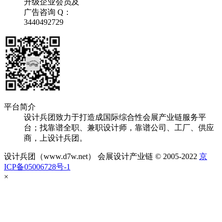
升级企业会员及
广告咨询 Q：
3440492729
平台简介
设计兵团致力于打造成国际综合性会展产业链服务平
台；找靠谱全职、兼职设计师，靠谱公司、工厂、供应
商，上设计兵团。
设计兵团（www.d7w.net） 会展设计产业链 © 2005-2022
京
ICP备05006728号-1
×