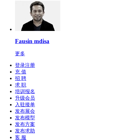
Fausin mdisa
更多
登录注册
充 值
招 聘
求 职
培训报名
升级会员
入驻接单
发布展会
发布模型
发布方案
发布求助
客 服