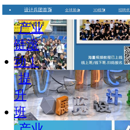
设计兵团首页
全球展会
3D模型
招聘求