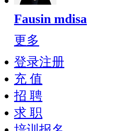
Fausin mdisa
更多
登录注册
充 值
招 聘
求 职
培训报名