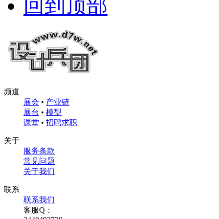
回到顶部
频道
展会
•
产业链
展台
•
模型
课堂
•
招聘求职
关于
服务条款
常见问题
关于我们
联系
联系我们
客服Q：