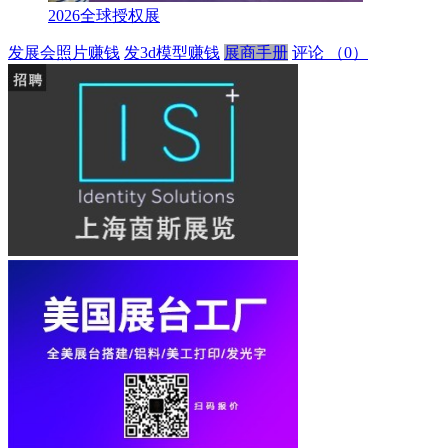
2026全球授权展
发展会照片赚钱
发3d模型赚钱
展商手册
评论
（0）