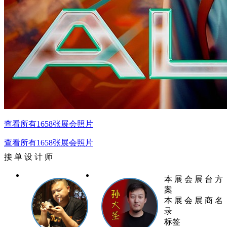
查看所有1658张展会照片
查看所有1658张展会照片
接 单 设 计 师
本 展 会 展 台 方
案
本 展 会 展 商 名
录
标签