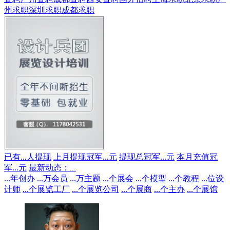
州求职
深圳求职
成都求职
已有
...
人提现
上月提现冠军
...
元
提现总冠军
...
元
本月充值冠
军
...
元
最新动态：
...
...
年创办
...
万会员
...
万主题
...
个展会
...
个模型
...
个教程
...
位设
计师
...
个展览工厂
...
个展览公司
...
个展商
...
个主办
...
个展馆