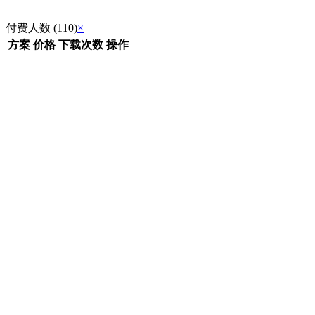
付费人数 (110)
×
方案
价格
下载次数
操作