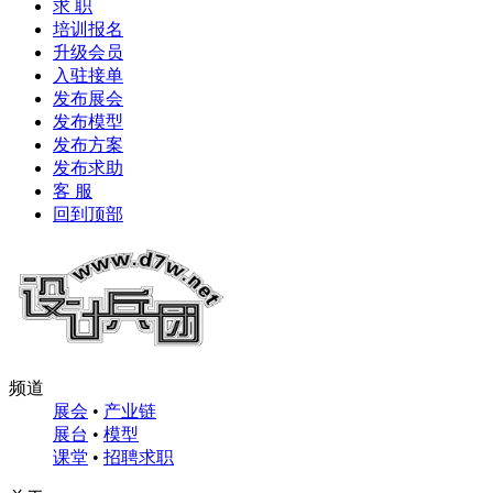
求 职
培训报名
升级会员
入驻接单
发布展会
发布模型
发布方案
发布求助
客 服
回到顶部
频道
展会
•
产业链
展台
•
模型
课堂
•
招聘求职