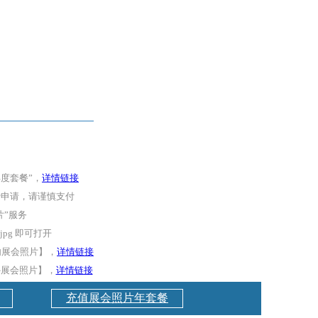
年度套餐”，
详情链接
费申请，请谨慎支付
片”服务
pg 即可打开
国内展会照片】，
详情链接
外展会照片】，
详情链接
充值展会照片年套餐