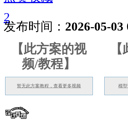
2
发布时间：
2026-05-03 
【此方案的视
【
频/教程】
暂无此方案教程，查看更多视频
模型