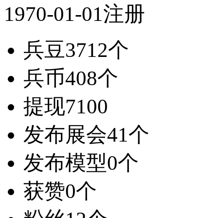
1970-01-01注册
兵豆
3712个
兵币
408个
提现
7100
发布展会
41个
发布模型
0个
获赞
0个