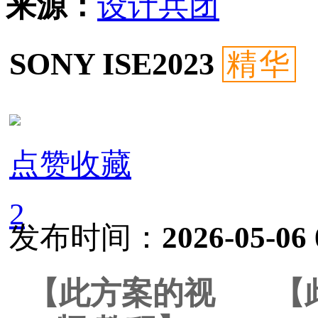
来源：
设计兵团
SONY ISE2023
精华
点赞收藏
2
发布时间：
2026-05-06 
【此方案的视
【