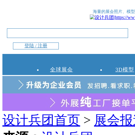
海量的展会照片、模型
登陆 / 注册
全球展会
3D模型
设计兵团首页
>
展会报