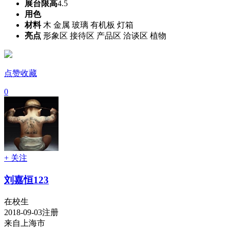
展台限高
4.5
用色
材料
木 金属 玻璃 有机板 灯箱
亮点
形象区 接待区 产品区 洽谈区 植物
点赞收藏
0
+ 关注
刘嘉恒123
在校生
2018-09-03注册
来自上海市