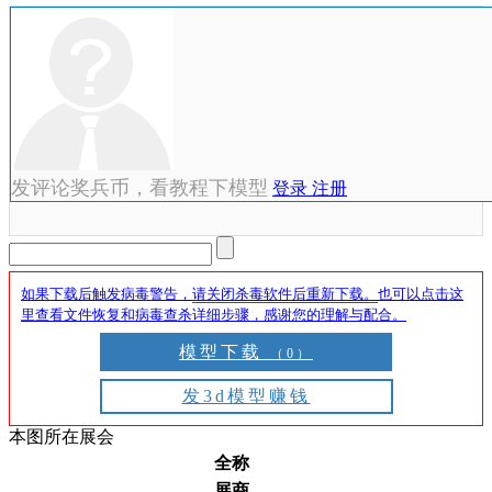
发评论奖兵币，看教程下模型
登录
注册
如果下载后触发病毒警告，
请关闭杀毒软件后重新下载。
也可以点击这
里查看文件恢复和病毒查杀详细步骤，感谢您的理解与配合。
模型下载
（0）
发3d模型赚钱
本图所在展会
全称
展商