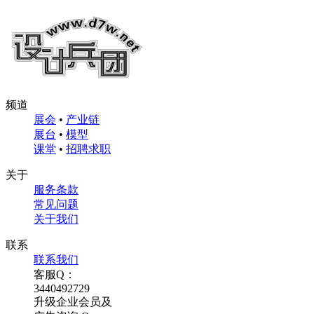
频道
展会
•
产业链
展台
•
模型
课堂
•
招聘求职
关于
服务条款
常见问题
关于我们
联系
联系我们
客服Q：
3440492729
升级企业会员及