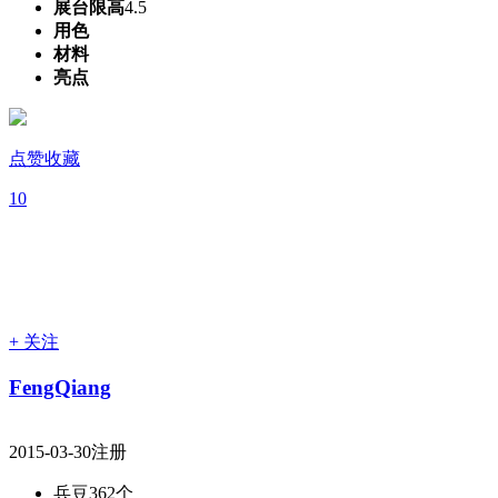
展台限高
4.5
用色
材料
亮点
点赞收藏
10
+ 关注
FengQiang
2015-03-30注册
兵豆
362个