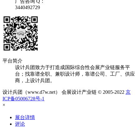
广告咨询 Q：
3440492729
平台简介
设计兵团致力于打造成国际综合性会展产业链服务平
台；找靠谱全职、兼职设计师，靠谱公司、工厂、供应
商，上设计兵团。
设计兵团（www.d7w.net） 会展设计产业链 © 2005-2022
京
ICP备05006728号-1
×
展台详情
评论