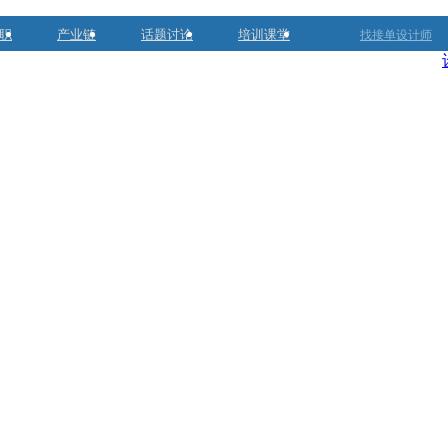
职
产业链
话题讨论
培训课堂
找接单设计师