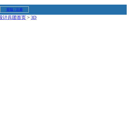
登陆 / 注册
设计兵团首页
>
3D