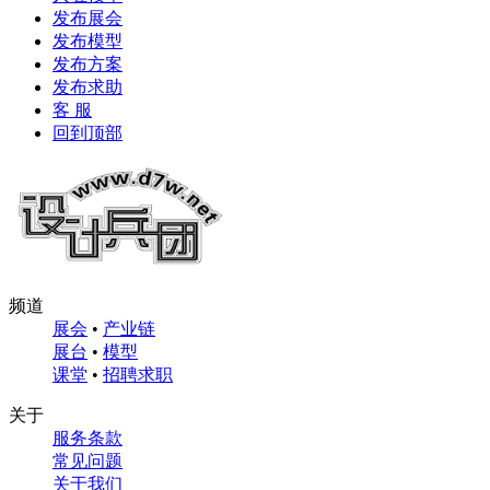
发布展会
发布模型
发布方案
发布求助
客 服
回到顶部
频道
展会
•
产业链
展台
•
模型
课堂
•
招聘求职
关于
服务条款
常见问题
关于我们