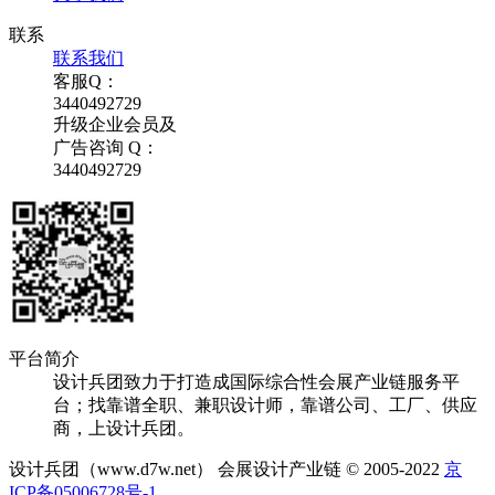
联系
联系我们
客服Q：
3440492729
升级企业会员及
广告咨询 Q：
3440492729
平台简介
设计兵团致力于打造成国际综合性会展产业链服务平
台；找靠谱全职、兼职设计师，靠谱公司、工厂、供应
商，上设计兵团。
设计兵团（www.d7w.net） 会展设计产业链 © 2005-2022
京
ICP备05006728号-1