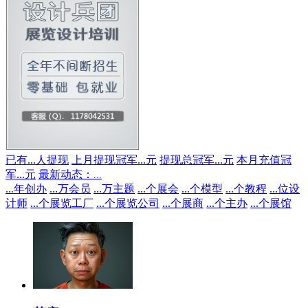
已有
...
人提现
上月提现冠军
...
元
提现总冠军
...
元
本月充值冠
军
...
元
最新动态：
...
...
年创办
...
万会员
...
万主题
...
个展会
...
个模型
...
个教程
...
位设
计师
...
个展览工厂
...
个展览公司
...
个展商
...
个主办
...
个展馆