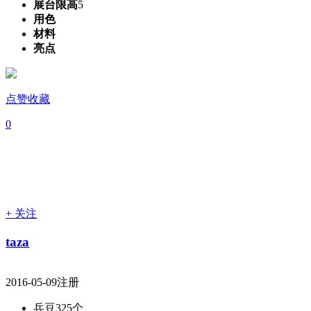
展台限高
5
用色
材料
亮点
点赞收藏
0
+ 关注
taza
2016-05-09注册
兵豆
325个