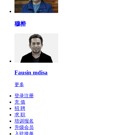
穆桦
Fausin mdisa
更多
登录注册
充 值
招 聘
求 职
培训报名
升级会员
入驻接单