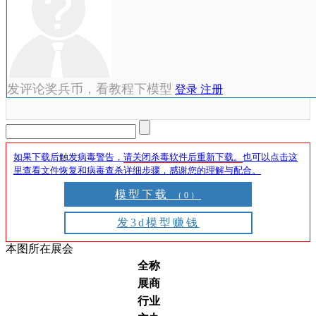
发评论奖兵币，看教程下模型
登录
注册
如果下载后触发病毒警告，
请关闭杀毒软件后重新下载。
也可以点击这
里查看文件恢复和病毒查杀详细步骤，感谢您的理解与配合。
模型下载
（0）
发3d模型赚钱
本图所在展会
全称
展商
行业