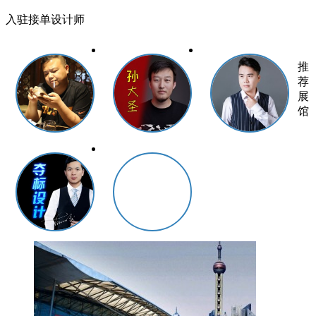
入驻接单设计师
推
荐
展
馆