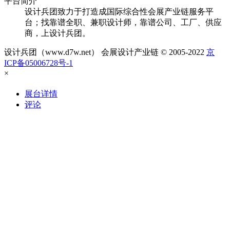
平台简介
设计兵团致力于打造成国际综合性会展产业链服务平
台；找靠谱全职、兼职设计师，靠谱公司、工厂、供应
商，上设计兵团。
设计兵团（www.d7w.net） 会展设计产业链 © 2005-2022
京
ICP备05006728号-1
×
展台详情
评论