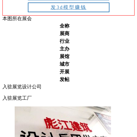
发3d模型赚钱
本图所在展会
全称
展商
行业
主办
展馆
城市
开展
发帖
入驻展览设计公司
入驻展览工厂