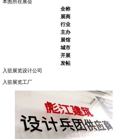
本图所在展会
全称
展商
行业
主办
展馆
城市
开展
发帖
入驻展览设计公司
入驻展览工厂