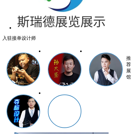
入驻接单设计师
推
荐
展
馆