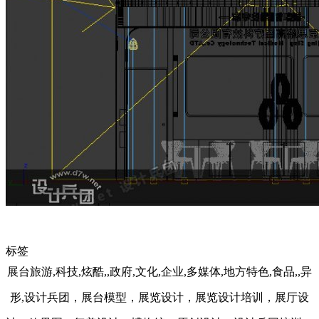
标签
展台旅游,科技,炫酷,,政府,文化,企业,多媒体,地方特色,食品,,异
形,设计兵团，展台模型，展览设计，展览设计培训，展厅设