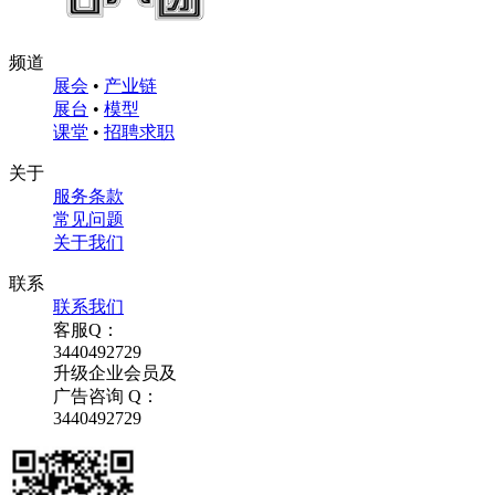
频道
展会
•
产业链
展台
•
模型
课堂
•
招聘求职
关于
服务条款
常见问题
关于我们
联系
联系我们
客服Q：
3440492729
升级企业会员及
广告咨询 Q：
3440492729