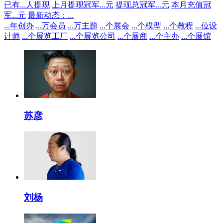
已有
...
人提现
上月提现冠军
...
元
提现总冠军
...
元
本月充值冠
军
...
元
最新动态：
...
...
年创办
...
万会员
...
万主题
...
个展会
...
个模型
...
个教程
...
位设
计师
...
个展览工厂
...
个展览公司
...
个展商
...
个主办
...
个展馆
苏彦
刘杨