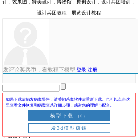
计，效果图，舞美设计，博物馆，原创设计，设计兵团培训，
设计兵团教程，展览设计教程
发评论奖兵币，看教程下模型
登录
注册
如果下载后触发病毒警告，
请关闭杀毒软件后重新下载。
也可以点击这
里查看文件恢复和病毒查杀详细步骤，感谢您的理解与配合。
模型下载
（0）
发3d模型赚钱