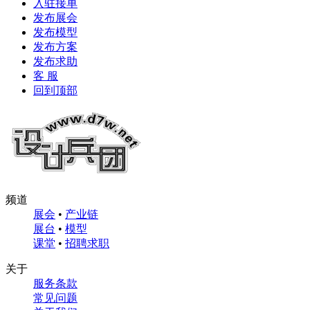
入驻接单
发布展会
发布模型
发布方案
发布求助
客 服
回到顶部
频道
展会
•
产业链
展台
•
模型
课堂
•
招聘求职
关于
服务条款
常见问题