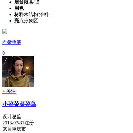
展台限高
4.5
用色
材料
木结构 涂料
亮点
形象区
点赞收藏
0
+ 关注
小菜菜菜菜鸟
设计总监
2013-07-31注册
来自重庆市