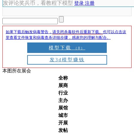
发评论奖兵币，看教程下模型
登录
注册
如果下载后触发病毒警告，
请关闭杀毒软件后重新下载。
也可以点击这
里查看文件恢复和病毒查杀详细步骤，感谢您的理解与配合。
模型下载
（0）
发3d模型赚钱
本图所在展会
全称
展商
行业
主办
展馆
城市
开展
发帖