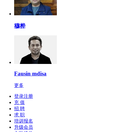
穆桦
Fausin mdisa
更多
登录注册
充 值
招 聘
求 职
培训报名
升级会员