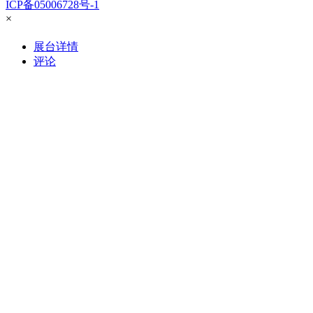
ICP备05006728号-1
×
展台详情
评论