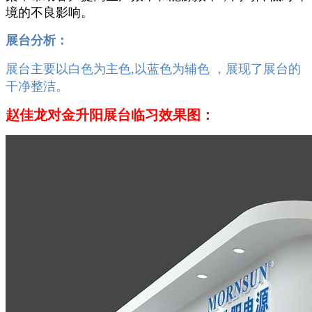
境的不良影响。
展台分析：
展台主要以白色为主色,以蓝色为辅色 ，展现了展台的
干净整洁。
赵佳龙对
金升阳
展台临习效果图：