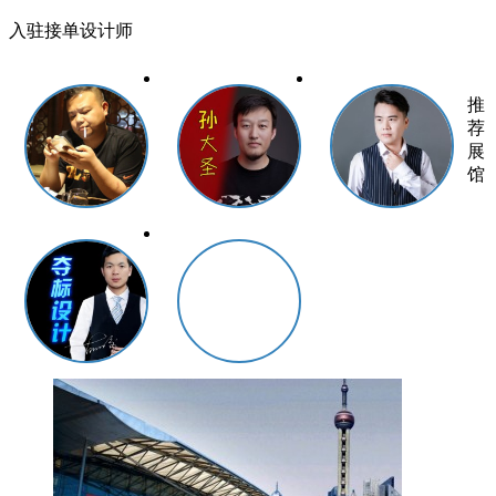
入驻接单设计师
推
荐
展
馆