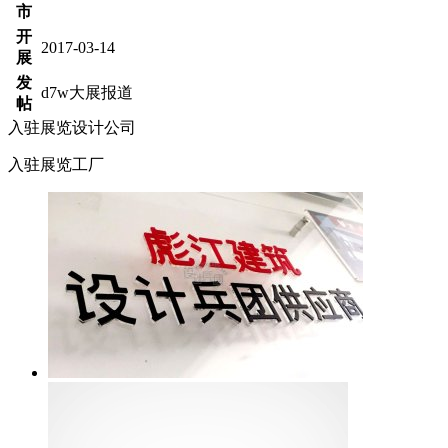
市
开
2017-03-14
展
发
d7w大展报道
帖
入驻展览设计公司
入驻展览工厂