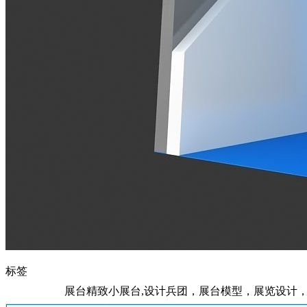
标签
展台精致小展台,设计兵团，展台模型，展览设计