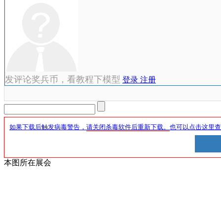
发评论奖兵币，看教程下模型
登录
注册
如果下载后触发病毒警告，
请关闭杀毒软件后重新下载。
也可以点击这里查
本图所在展会