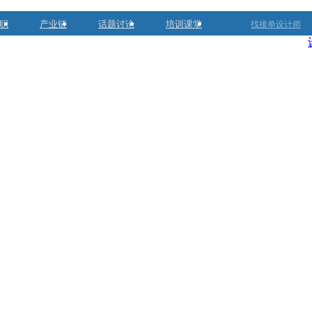
职
产业链
话题讨论
培训课堂
找接单设计师