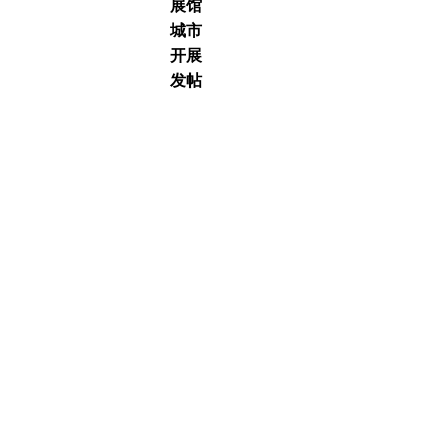
展馆
城市
开展
发帖