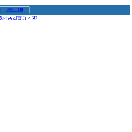
登陆 / 注册
设计兵团首页
>
3D