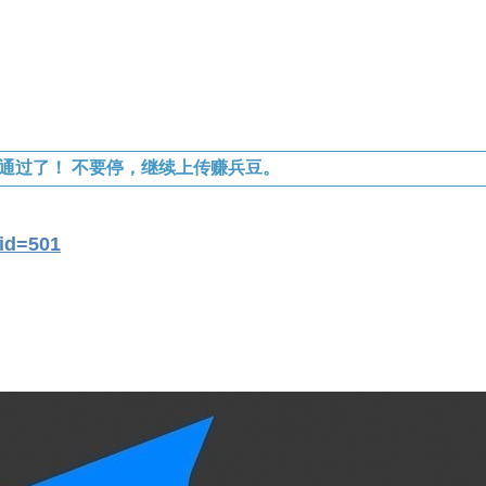
通过了！ 不要停，继续上传赚兵豆。
id=501