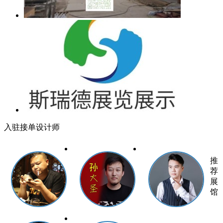
入驻接单设计师
推
荐
展
馆