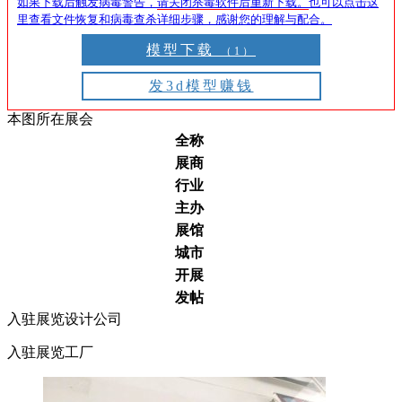
如果下载后触发病毒警告，
请关闭杀毒软件后重新下载。
也可以点击这
里查看文件恢复和病毒查杀详细步骤，感谢您的理解与配合。
模型下载
（1）
发3d模型赚钱
本图所在展会
全称
展商
行业
主办
展馆
城市
开展
发帖
入驻展览设计公司
入驻展览工厂