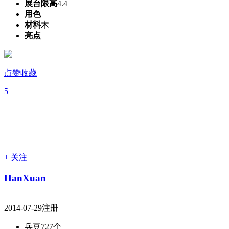
展台限高
4.4
用色
材料
木
亮点
点赞收藏
5
+ 关注
HanXuan
2014-07-29注册
兵豆
727个