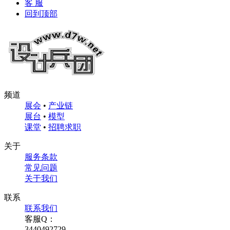
客 服
回到顶部
频道
展会
•
产业链
展台
•
模型
课堂
•
招聘求职
关于
服务条款
常见问题
关于我们
联系
联系我们
客服Q：
3440492729