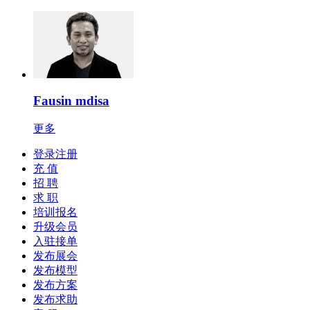
Fausin mdisa
更多
登录注册
充 值
招 聘
求 职
培训报名
升级会员
入驻接单
发布展会
发布模型
发布方案
发布求助