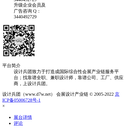
升级企业会员及
广告咨询 Q：
3440492729
平台简介
设计兵团致力于打造成国际综合性会展产业链服务平
台；找靠谱全职、兼职设计师，靠谱公司、工厂、供应
商，上设计兵团。
设计兵团（www.d7w.net） 会展设计产业链 © 2005-2022
京
ICP备05006728号-1
×
展台详情
评论