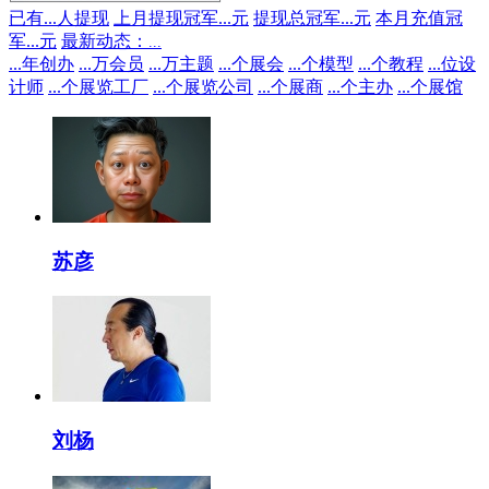
已有
...
人提现
上月提现冠军
...
元
提现总冠军
...
元
本月充值冠
军
...
元
最新动态：
...
...
年创办
...
万会员
...
万主题
...
个展会
...
个模型
...
个教程
...
位设
计师
...
个展览工厂
...
个展览公司
...
个展商
...
个主办
...
个展馆
苏彦
刘杨