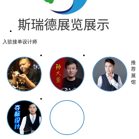
入驻接单设计师
推
荐
展
馆