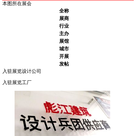
本图所在展会
全称
展商
行业
主办
展馆
城市
开展
发帖
入驻展览设计公司
入驻展览工厂