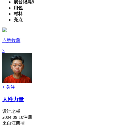
展台限高
8
用色
材料
亮点
点赞收藏
3
+ 关注
人性力量
设计老板
2004-09-10注册
来自江西省