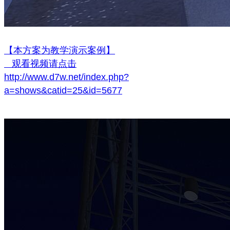
【本方案为教学演示案例】
观看视频请点击
http://www.d7w.net/index.php?
a=shows&catid=25&id=5677