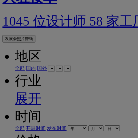
1045 位设计师 58 家工
发展会照片赚钱
地区
全部
国内
国外
行业
展开
时间
全部
开展时间
发布时间