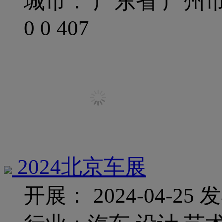
城市： 广东省 广州
0
0
407
2024北京车展
开展： 2024-04-25
发