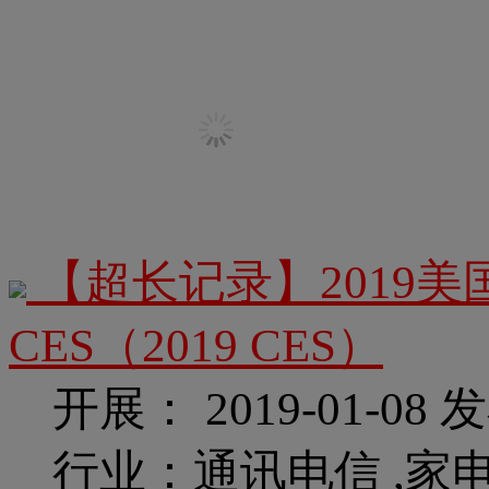
【超长记录】2019美
CES（2019 CES）
开展： 2019-01-08
发
行业：通讯电信 ,家