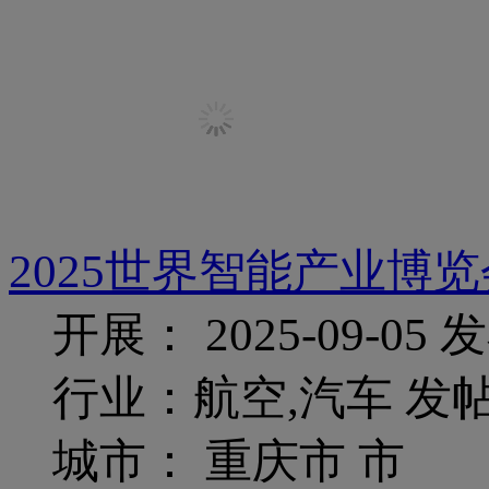
2025世界智能产业博览
开展： 2025-09-05
发
行业：航空,汽车
发
城市： 重庆市 市