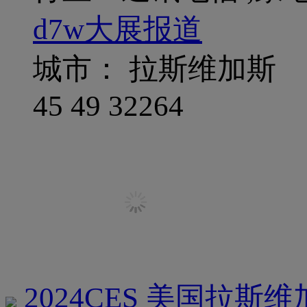
d7w大展报道
城市： 拉斯维加斯
45
49
32264
2024CES 美国拉斯