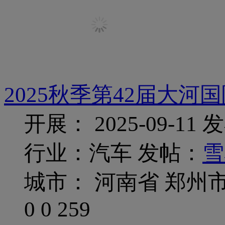
2025秋季第42届大河
开展： 2025-09-11
发
行业：汽车
发帖：
雪
城市： 河南省 郑州
0
0
259