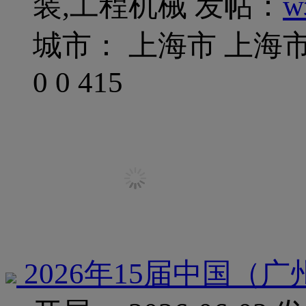
装,工程机械
发帖：
w
城市： 上海市 上海
0
0
415
2026年15届中国（