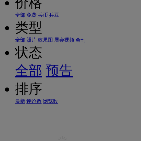
价格
全部
免费
兵币
兵豆
类型
全部
照片
效果图
展会视频
会刊
状态
全部
预告
排序
最新
评论数
浏览数