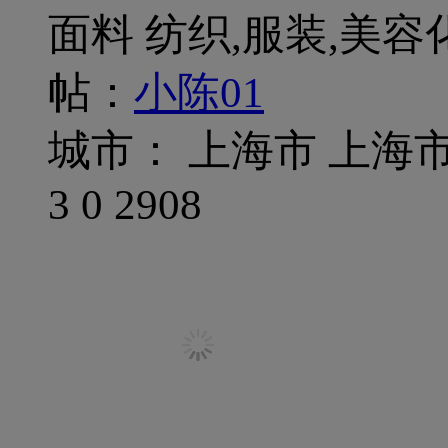
面料 纺织,服装,美容
帖：
小陈01
城市： 上海市 上海
3
0
2908