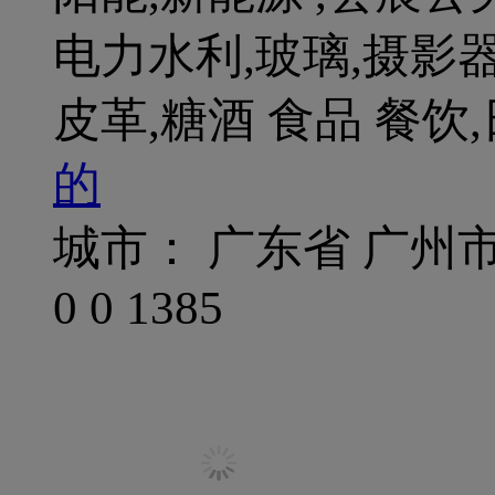
电力水利,玻璃,摄影器
皮革,糖酒 食品 餐饮
的
城市： 广东省 广州
0
0
1385