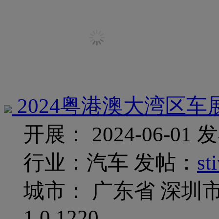
2024粤港澳大湾区车
开展： 2024-06-01
发
行业：汽车
发帖：
st
城市： 广东省 深圳
1
0
1220