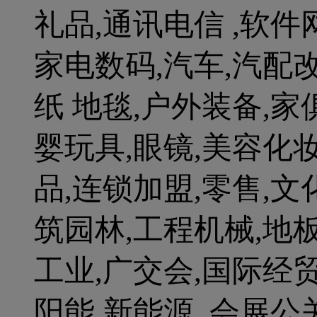
礼品,通讯电信 ,软件
家电数码,汽车,汽配改
纸 地毯,户外装备,家
婴玩具,眼镜,美容化妆
品,连锁加盟,零售,文
筑园林,工程机械,地板
工业,广交会,国际经贸
阳能,新能源 ,会展公关