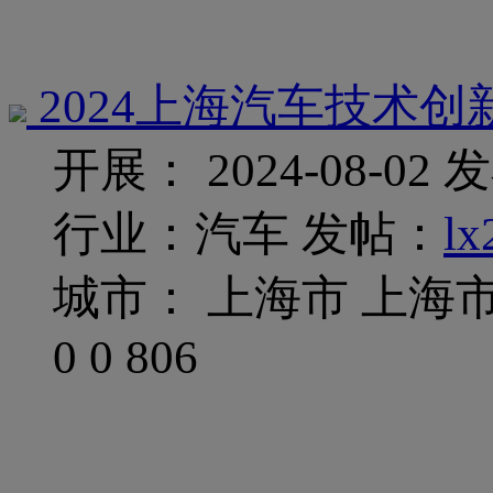
2024上海汽车技术创
开展： 2024-08-02
发
行业：汽车
发帖：
lx
城市： 上海市 上海
0
0
806