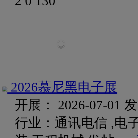
2
0
130
2026慕尼黑电子展
开展： 2026-07-01
发
行业：通讯电信 ,电