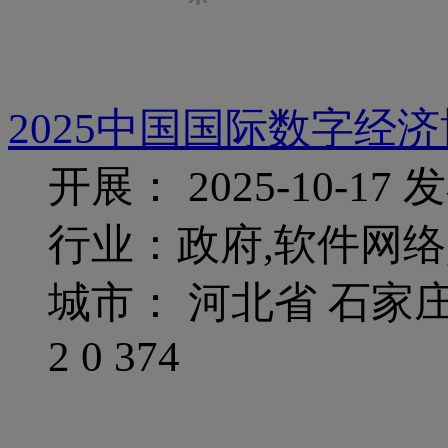
2025中国国际数字经
开展： 2025-10-17
发
行业：政府,软件网络,
城市： 河北省 石家
2
0
374