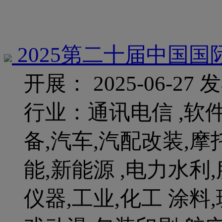
2025第二十届中国
开展： 2025-06-27
发
行业：通讯电信 ,软件
备,汽车,汽配改装,摩
能,新能源 ,电力水利
仪器,工业,化工 涂料