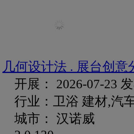
几何设计法 . 展台创意
开展： 2026-07-23
发
行业：卫浴 建材,汽车
城市： 汉诺威