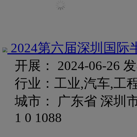
2024第六届深圳国
开展： 2024-06-26
发
行业：工业,汽车,工
城市： 广东省 深圳
1
0
1088