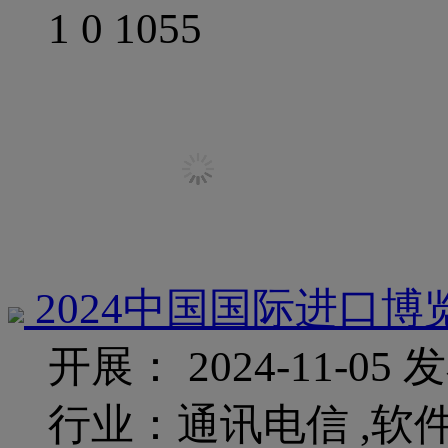
1
0
1055
2024中国国际进口博
开展： 2024-11-05
发
行业：通讯电信 ,软件