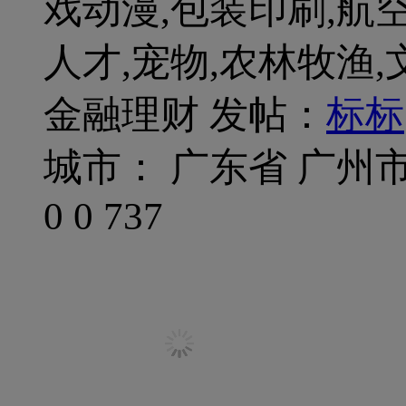
戏动漫,包装印刷,航空
人才,宠物,农林牧渔,
金融理财
发帖：
标标
城市： 广东省 广州
0
0
737