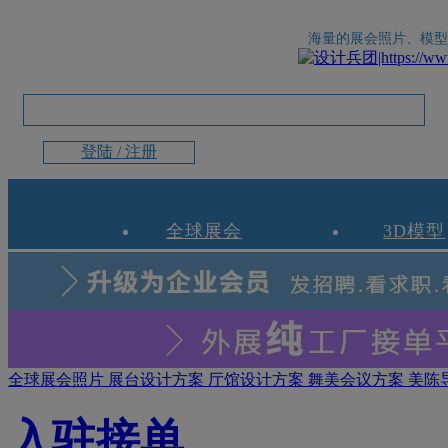
海量的展会照片、模型
登陆 / 注册
全球展会
3D模型
全球展会照片
展台设计方案
厅馆设计方案
舞美会议方案
美陈
入驻接单