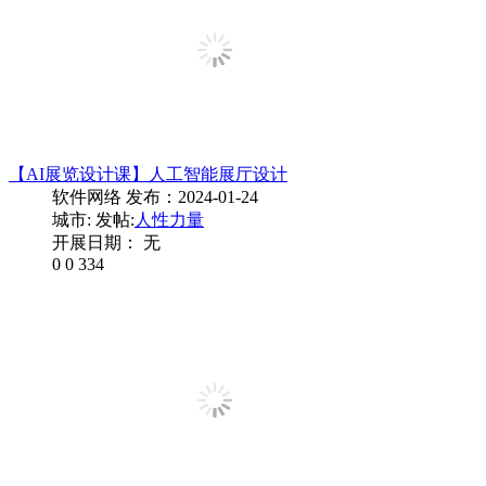
【AI展览设计课】人工智能展厅设计
软件网络
发布：2024-01-24
城市:
发帖:
人性力量
开展日期： 无
0
0
334