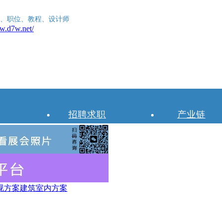
、职位、教程、设计师
招聘求职
产业链
视方案
建筑室内方案