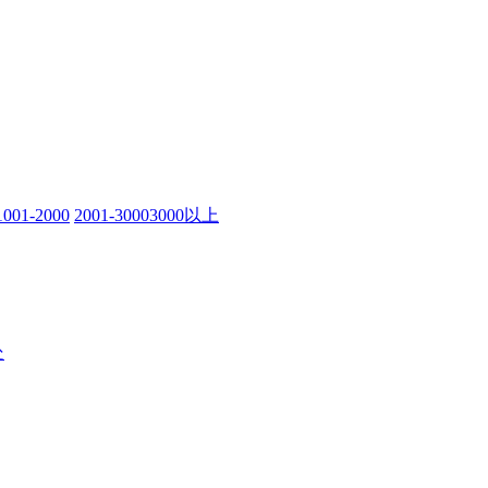
1001-2000
2001-3000
3000以上
处