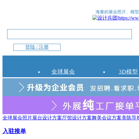
海量的展会照片、模型
登陆 / 注册
全球展会
3D模型
全球展会照片
展台设计方案
厅馆设计方案
舞美会议方案
美陈导
入驻接单