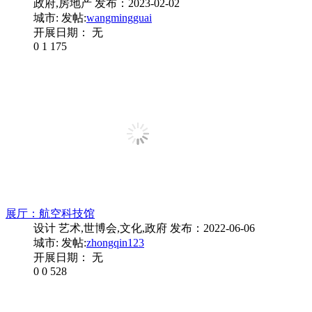
政府,房地产
发布：2023-02-02
城市:
发帖:
wangmingguai
开展日期： 无
0
1
175
展厅：航空科技馆
设计 艺术,世博会,文化,政府
发布：2022-06-06
城市:
发帖:
zhongqin123
开展日期： 无
0
0
528