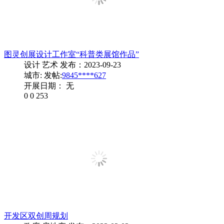
图灵创展设计工作室“科普类展馆作品”
设计 艺术
发布：2023-09-23
城市:
发帖:
9845****627
开展日期： 无
0
0
253
开发区双创周规划