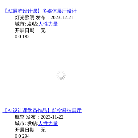
【AI展览设计课】多媒体展厅设计
灯光照明
发布：2023-12-21
城市:
发帖:
人性力量
开展日期： 无
0
0
182
【AI设计课学员作品】航空科技展厅
航空
发布：2023-11-22
城市:
发帖:
人性力量
开展日期： 无
0
0
294