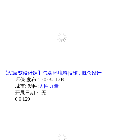
【AI展览设计课】气象环境科技馆 . 概念设计
环保
发布：2023-11-09
城市:
发帖:
人性力量
开展日期： 无
0
0
129