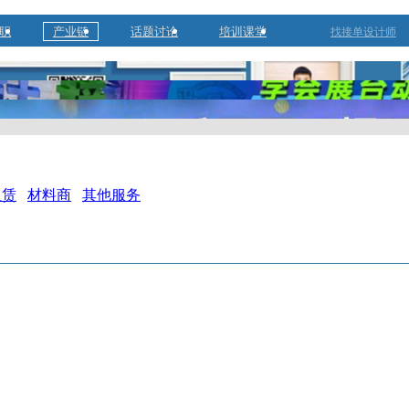
职
产业链
话题讨论
培训课堂
找接单设计师
租赁
材料商
其他服务