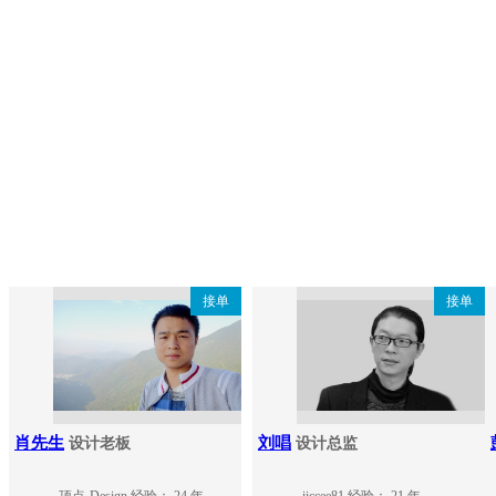
接单
接单
肖先生
刘唱
设计老板
设计总监