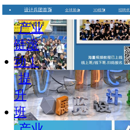
设计兵团首页
全球展会
3D模型
招聘求