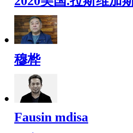
2020美国.拉斯维加斯
穆桦
Fausin mdisa