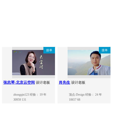
接单
接单
张忠琴-北京云空间
肖先生
设计老板
设计老板
zhongqin123
经验： 19 年
顶点-Design
经验： 24 年
30959
131
10657
68