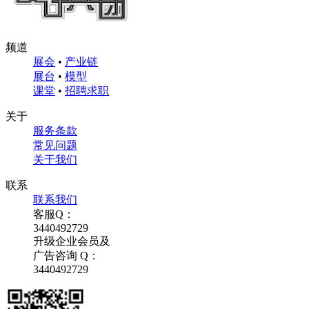
频道
展会
•
产业链
展台
•
模型
课堂
•
招聘求职
关于
服务条款
常见问题
关于我们
联系
联系我们
客服Q：
3440492729
升级企业会员及
广告咨询 Q：
3440492729