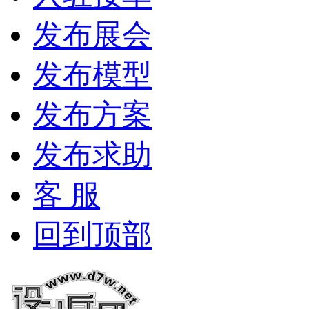
发布展会
发布模型
发布方案
发布求助
客 服
回到顶部