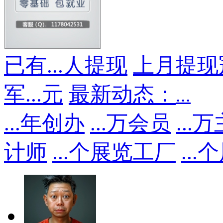
已有
...
人提现
上月提现
军
...
元
最新动态：
...
...
年创办
...
万会员
...
万
计师
...
个展览工厂
...
个