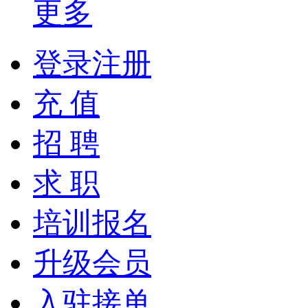
更多
登录注册
充 值
招 聘
求 职
培训报名
升级会员
入驻接单