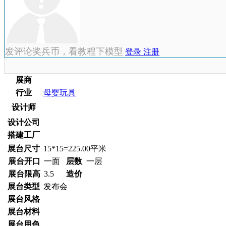
发评论奖兵币，看教程下模型
登录
注册
展商
行业
母婴玩具
设计师
设计公司
搭建工厂
展台尺寸
15*15=225.00平米
展台开口
一面
层数
一层
展台限高
3.5
造价
展台类型
发布会
展台风格
展台材料
展台用色