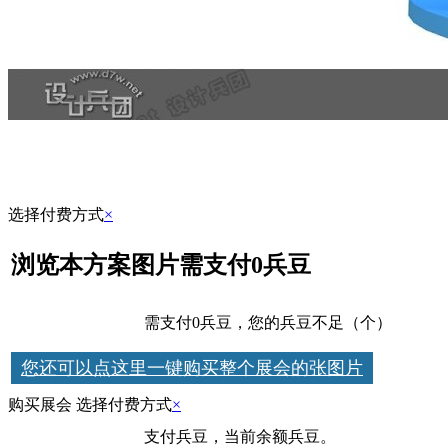
选择付费方式
×
浏览本方案图片需支付0兵豆
兵豆支付
需支付0兵豆，您的兵豆不足（个）
去 充
您还可以点这里一键购买整个展会的张图片
购买展会 选择付费方式
×
兵豆支付
支付兵豆，当前余额兵豆。