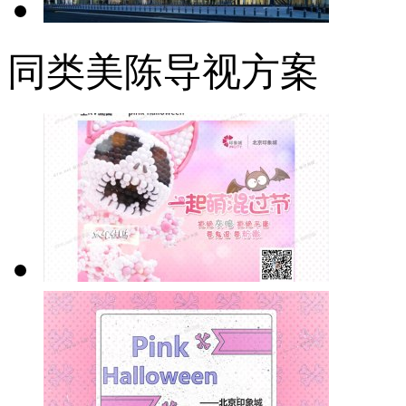
同类美陈导视方案