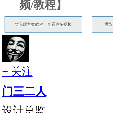
频/教程】
暂无此方案教程，查看更多视频
模型
+ 关注
门三二人
设计总监