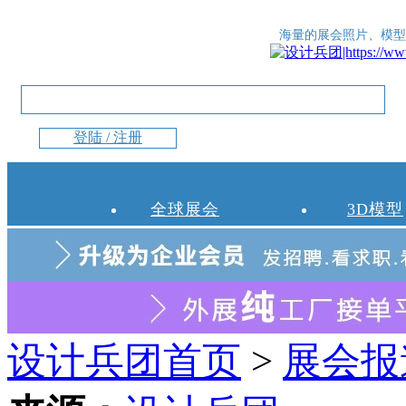
海量的展会照片、模型
登陆 / 注册
全球展会
3D模型
设计兵团首页
>
展会报