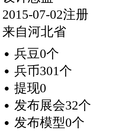
2015-07-02注册
来自河北省
兵豆
0个
兵币
301个
提现
0
发布展会
32个
发布模型
0个