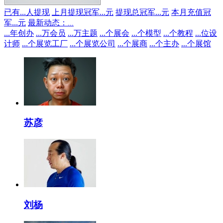
已有
...
人提现
上月提现冠军
...
元
提现总冠军
...
元
本月充值冠
军
...
元
最新动态：
...
...
年创办
...
万会员
...
万主题
...
个展会
...
个模型
...
个教程
...
位设
计师
...
个展览工厂
...
个展览公司
...
个展商
...
个主办
...
个展馆
苏彦
刘杨