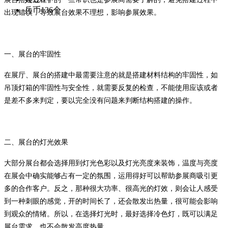
兵币
136个
出现错误，导致展台效果不理想，影响参展效果。
一、展台的牢固性
在展厅、展台的搭建中最需要注意的就是搭建材料结构的牢固性，如
吊顶灯箱的牢固性与安全性，就需要反复的检查，不能使用应该或者
是差不多来判定，要以完全没有问题来判断结构搭建的操作。
二、展台的灯光效果
大部分展台都会选择用到灯光色彩以及灯光亮度来装饰，温度与亮度
在展会中确实能够占有一定的氛围，运用得好可以帮助参展商吸引更
多的合作客户。反之，那种很大功率、很高光的灯效，则会让人感受
到一种刺眼的感觉，开的时间长了，还会散发出热量，很可能会影响
到观众的情绪。所以，在选择灯光时，最好选择冷色灯，既可以满足
展台需求，也不会散发高度热量。