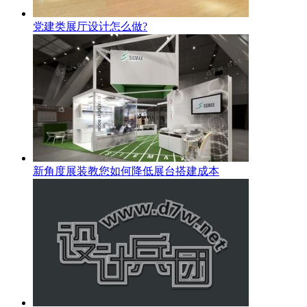
党建类展厅设计怎么做?
新角度展装教您如何降低展台搭建成本