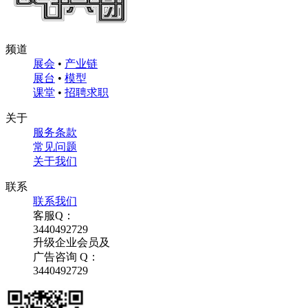
频道
展会
•
产业链
展台
•
模型
课堂
•
招聘求职
关于
服务条款
常见问题
关于我们
联系
联系我们
客服Q：
3440492729
升级企业会员及
广告咨询 Q：
3440492729