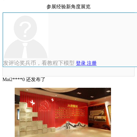
参展经验新角度展览
发评论奖兵币，看教程下模型
登录
注册
Mai2****0 还发布了