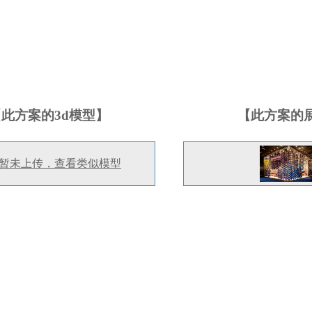
【此方案的3d模型】
【此方案的
暂未上传，查看类似模型
2015慕尼黑建材展