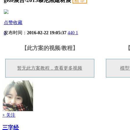
geze展台-2015慕尼黑建材展
精华
点赞收藏
发布时间：
2016-02-22 19:05:37
440
1
0
【此方案的视频/教程】
暂无此方案教程，查看更多视频
模型
+ 关注
三字经