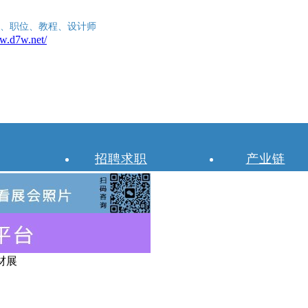
、职位、教程、设计师
招聘求职
产业链
建材展