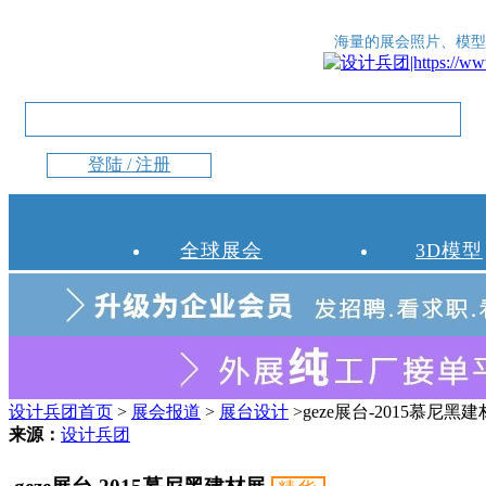
海量的展会照片、模型
登陆 / 注册
全球展会
3D模型
设计兵团首页
>
展会报道
>
展台设计
>geze展台-2015慕尼黑
来源：
设计兵团