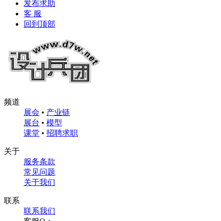
发布求助
客 服
回到顶部
频道
展会
•
产业链
展台
•
模型
课堂
•
招聘求职
关于
服务条款
常见问题
关于我们
联系
联系我们