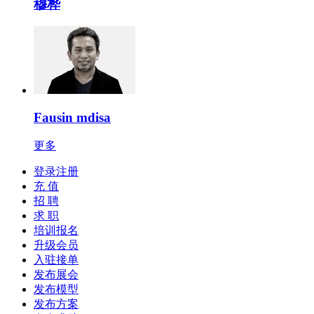
穆桦
Fausin mdisa
更多
登录注册
充 值
招 聘
求 职
培训报名
升级会员
入驻接单
发布展会
发布模型
发布方案