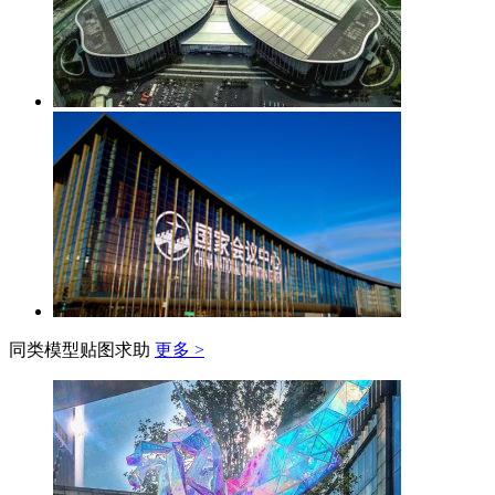
同类模型贴图求助
更多 >