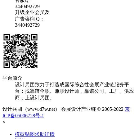
客服Q：
3440492729
升级企业会员及
广告咨询 Q：
3440492729
平台简介
设计兵团致力于打造成国际综合性会展产业链服务平
台；找靠谱全职、兼职设计师，靠谱公司、工厂、供应
商，上设计兵团。
设计兵团（www.d7w.net） 会展设计产业链 © 2005-2022
京
ICP备05006728号-1
×
模型贴图求助详情