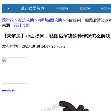
设计兵团首页
全球展会
3D模型
招聘求
题讨论
>
疑难求助
>
模型贴图求助
>小白提问，贴图后渲染这
来源：
设计兵团
【未解决】小白提问，贴图后渲染这种情况怎么解决
发布时间：
2023-10-18 14:07:23
709
2
陈清泉
2014-10-09注册