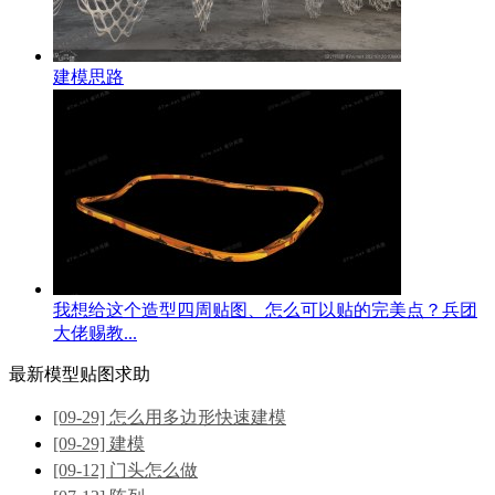
建模思路
我想给这个造型四周贴图、怎么可以贴的完美点？兵团
大佬赐教...
最新模型贴图求助
[09-29] 怎么用多边形快速建模
[09-29] 建模
[09-12] 门头怎么做