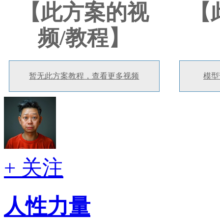
【此方案的视
【
频/教程】
暂无此方案教程，查看更多视频
模型
+ 关注
人性力量