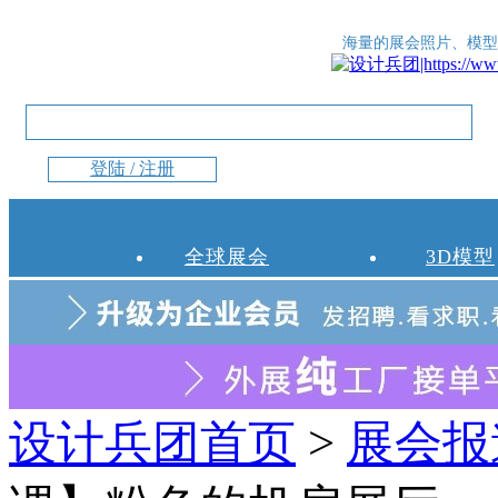
海量的展会照片、模型
登陆 / 注册
全球展会
3D模型
设计兵团首页
>
展会报