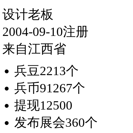
设计老板
2004-09-10注册
来自江西省
兵豆
2213个
兵币
91267个
提现
12500
发布展会
360个