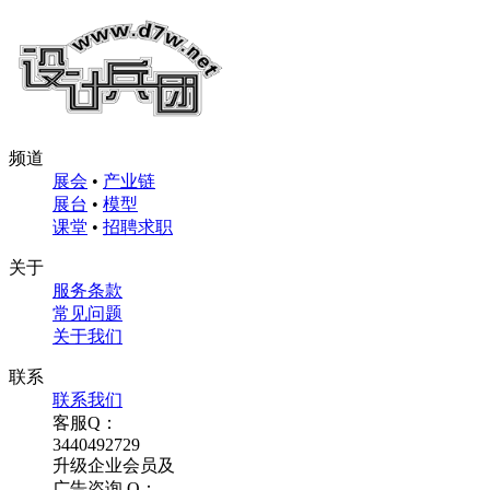
频道
展会
•
产业链
展台
•
模型
课堂
•
招聘求职
关于
服务条款
常见问题
关于我们
联系
联系我们
客服Q：
3440492729
升级企业会员及
广告咨询 Q：