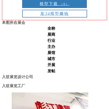
模型下载
（0）
发3d模型赚钱
本图所在展会
全称
展商
行业
主办
展馆
城市
开展
发帖
入驻展览设计公司
入驻展览工厂