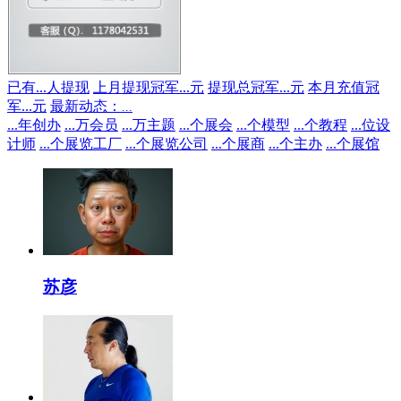
已有
...
人提现
上月提现冠军
...
元
提现总冠军
...
元
本月充值冠
军
...
元
最新动态：
...
...
年创办
...
万会员
...
万主题
...
个展会
...
个模型
...
个教程
...
位设
计师
...
个展览工厂
...
个展览公司
...
个展商
...
个主办
...
个展馆
苏彦