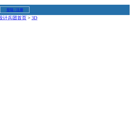
登陆 / 注册
设计兵团首页
>
3D