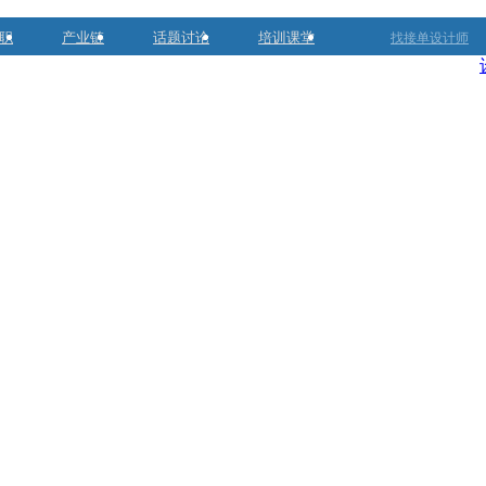
职
产业链
话题讨论
培训课堂
找接单设计师