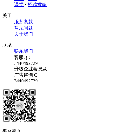
课堂
•
招聘求职
关于
服务条款
常见问题
关于我们
联系
联系我们
客服Q：
3440492729
升级企业会员及
广告咨询 Q：
3440492729
平台简介