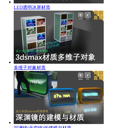
LED透明冰屏材质
多维子对象材质
深渊镜(无穷镜)的建模与材质