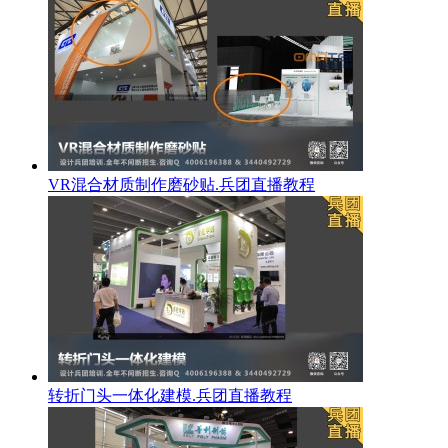
VR混合材质制作磨砂贴.兵团直播教程
转折门头一体化建模.兵团直播教程