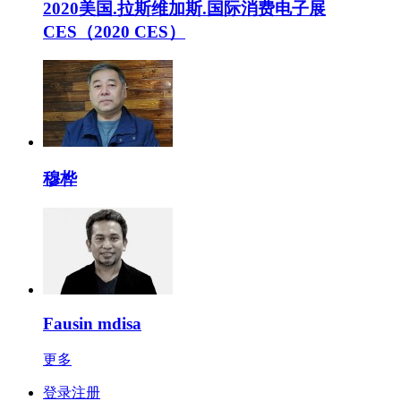
2020美国.拉斯维加斯.国际消费电子展
CES（2020 CES）
穆桦
Fausin mdisa
更多
登录注册