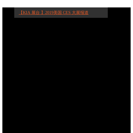
【KIA 展台 】2019美国 CES 大展报道