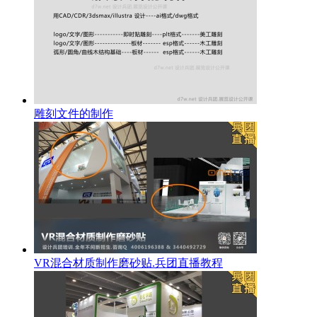
雕刻文件的制作
VR混合材质制作磨砂贴.兵团直播教程