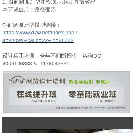
1. 斜面圆弧造型建模演示.兵团直播教程
本节课重点：路径变形
斜面圆弧造型
模型链接：
https://www.d7w.net/index.php?
a=shows&catid=22&id=26333
设计兵团培训，全年不间断招生，咨询QQ
4006196388 & 1178042531