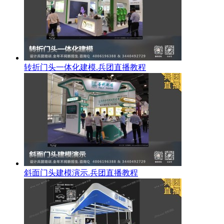
转折门头一体化建模.兵团直播教程
斜面门头建模演示.兵团直播教程