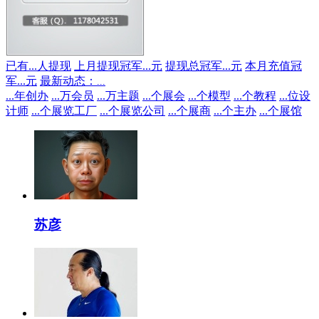
已有
...
人提现
上月提现冠军
...
元
提现总冠军
...
元
本月充值冠
军
...
元
最新动态：
...
...
年创办
...
万会员
...
万主题
...
个展会
...
个模型
...
个教程
...
位设
计师
...
个展览工厂
...
个展览公司
...
个展商
...
个主办
...
个展馆
苏彦