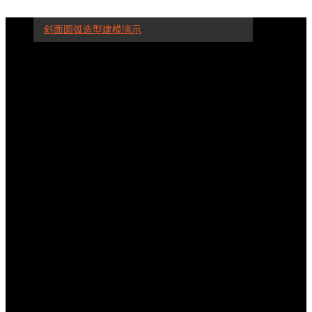
斜面圆弧造型建模演示