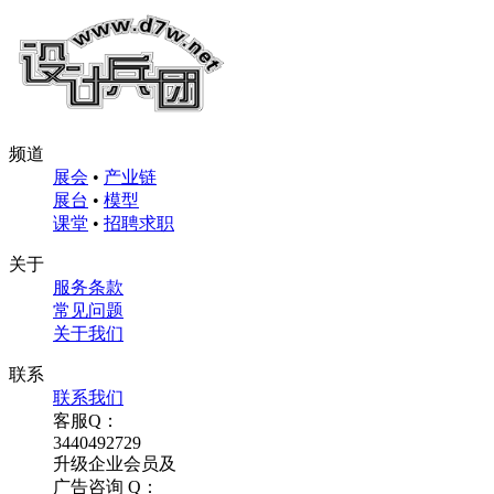
频道
展会
•
产业链
展台
•
模型
课堂
•
招聘求职
关于
服务条款
常见问题
关于我们
联系
联系我们
客服Q：
3440492729
升级企业会员及
广告咨询 Q：