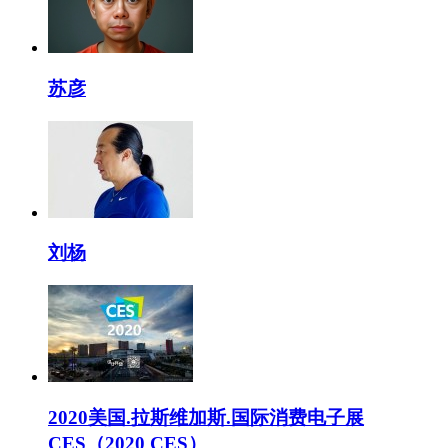
苏彦
刘杨
2020美国.拉斯维加斯.国际消费电子展
CES（2020 CES）