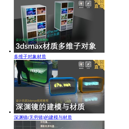
多维子对象材质
深渊镜(无穷镜)的建模与材质