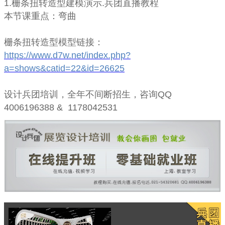
1.栅条扭转造型建模演示.兵团直播教程
本节课重点：弯曲
栅条扭转造型
模型链接：
https://www.d7w.net/index.php?
a=shows&catid=22&id=26625
设计兵团培训，全年不间断招生，咨询QQ
4006196388 & 1178042531