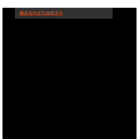
栅条扭转造型建模演示