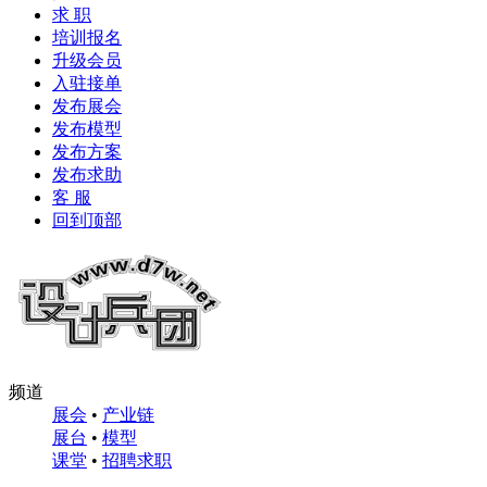
求 职
培训报名
升级会员
入驻接单
发布展会
发布模型
发布方案
发布求助
客 服
回到顶部
频道
展会
•
产业链
展台
•
模型
课堂
•
招聘求职