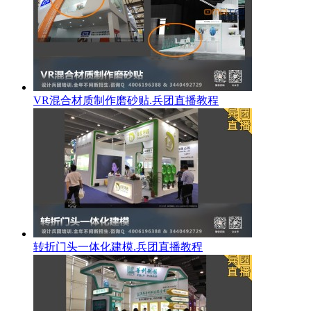
VR混合材质制作磨砂贴.兵团直播教程
转折门头一体化建模.兵团直播教程