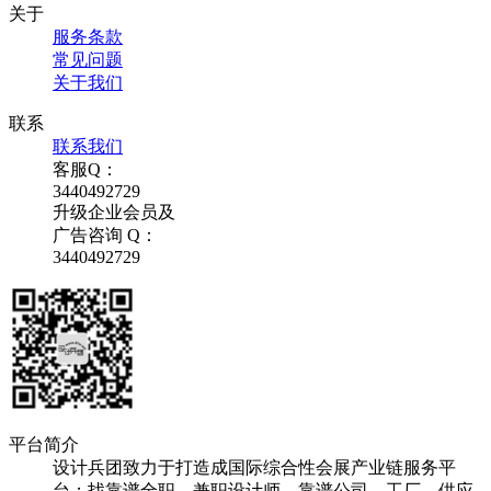
关于
服务条款
常见问题
关于我们
联系
联系我们
客服Q：
3440492729
升级企业会员及
广告咨询 Q：
3440492729
平台简介
设计兵团致力于打造成国际综合性会展产业链服务平
台；找靠谱全职、兼职设计师，靠谱公司、工厂、供应